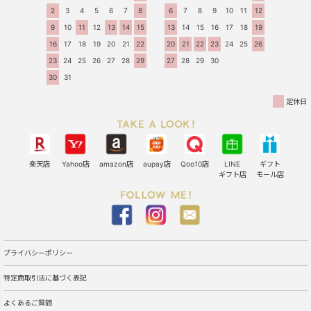
2
3
4
5
6
7
8
6
7
8
9
10
11
12
9
10
11
12
13
14
15
13
14
15
16
17
18
19
16
17
18
19
20
21
22
20
21
22
23
24
25
26
23
24
25
26
27
28
29
27
28
29
30
30
31
定休日
楽天店
Yahoo店
amazon店
aupay店
Qoo10店
LINE
ギフト
ギフト店
モール店
プライバシーポリシー
特定商取引法に基づく表記
よくあるご質問