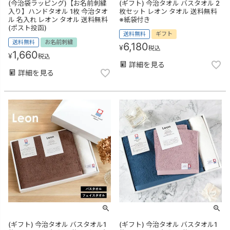
(今治袋ラッピング)【お名前刺繍
(ギフト) 今治タオル バスタオル 2
入り】ハンドタオル 1枚 今治タオ
枚セット レオン タオル 送料無料
ル 名入れ レオン タオル 送料無料
※紙袋付き
(ポスト投函)
送料無料
ギフト
送料無料
お名前刺繍
6,180
¥
税込
1,660
¥
税込
詳細を見る
詳細を見る
(ギフト) 今治タオル バスタオル1
(ギフト) 今治タオル バスタオル1