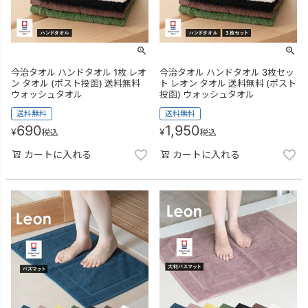
今治タオル ハンドタオル 1枚 レオ
今治タオル ハンドタオル 3枚セッ
ン タオル (ポスト投函) 送料無料
ト レオン タオル 送料無料 (ポスト
ウォッシュタオル
投函) ウォッシュタオル
送料無料
送料無料
690
1,950
¥
¥
税込
税込
カートに入れる
カートに入れる