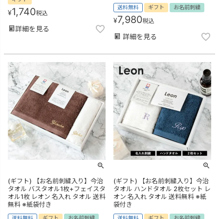
送料無料
ギフト
お名前刺繍
1,740
¥
税込
7,980
¥
税込
詳細を見る
詳細を見る
(ギフト) 【お名前刺繍入り】今治
(ギフト) 【お名前刺繍入り】今治
タオル バスタオル1枚+フェイスタ
タオル ハンドタオル 2枚セット レ
オル1枚 レオン 名入れ タオル 送料
オン 名入れ タオル 送料無料 ※紙
無料 ※紙袋付き
袋付き
送料無料
ギフト
お名前刺繍
送料無料
ギフト
お名前刺繍