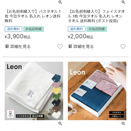
【お名前刺繍入り】バスタオル 1
【お名前刺繍入り】フェイスタオ
枚 今治タオル 名入れ レオン送料
ル 1枚 今治タオル 名入れ レオン
無料
タオル 送料無料 (ポスト投函)
送料無料
お名前刺繍
送料無料
お名前刺繍
3,900
2,000
¥
¥
税込
税込
詳細を見る
詳細を見る