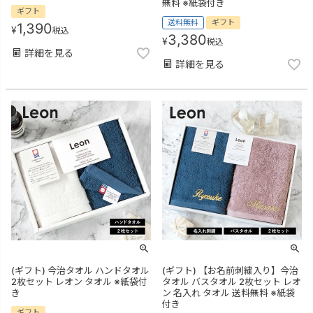
無料 ※紙袋付き
ギフト
送料無料
ギフト
1,390
¥
税込
3,380
¥
税込
詳細を見る
詳細を見る
(ギフト) 今治タオル ハンドタオル
(ギフト) 【お名前刺繍入り】今治
2枚セット レオン タオル ※紙袋付
タオル バスタオル 2枚セット レオ
き
ン 名入れ タオル 送料無料 ※紙袋
付き
ギフト