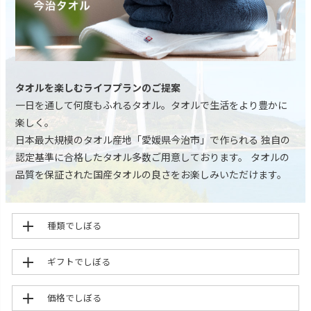
タオルを楽しむライフプランのご提案
一日を通して何度もふれるタオル。タオルで生活をより豊かに
楽しく。
日本最大規模のタオル産地「愛媛県今治市」で作られる 独自の
認定基準に合格したタオル多数ご用意しております。 タオルの
品質を保証された国産タオルの良さをお楽しみいただけます。
種類でしぼる
ギフトでしぼる
価格でしぼる