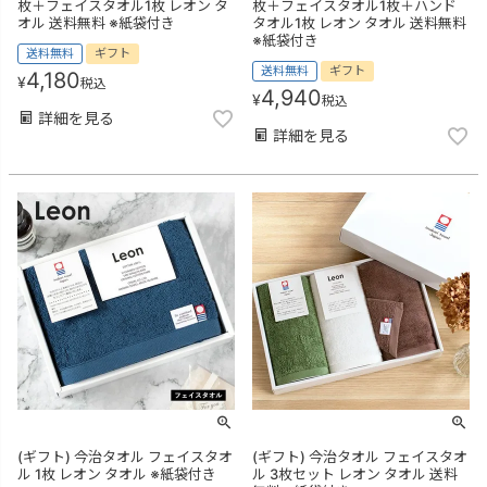
枚＋フェイスタオル1枚 レオン タ
枚＋フェイスタオル1枚＋ハンド
オル 送料無料 ※紙袋付き
タオル1枚 レオン タオル 送料無料
※紙袋付き
送料無料
ギフト
送料無料
ギフト
4,180
¥
税込
4,940
¥
税込
詳細を見る
詳細を見る
(ギフト) 今治タオル フェイスタオ
(ギフト) 今治タオル フェイスタオ
ル 1枚 レオン タオル ※紙袋付き
ル 3枚セット レオン タオル 送料