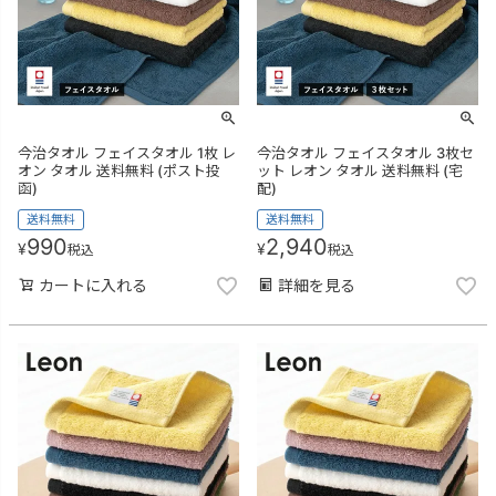
今治タオル フェイスタオル 1枚 レ
今治タオル フェイスタオル 3枚セ
オン タオル 送料無料 (ポスト投
ット レオン タオル 送料無料 (宅
函)
配)
送料無料
送料無料
990
2,940
¥
¥
税込
税込
カートに入れる
詳細を見る