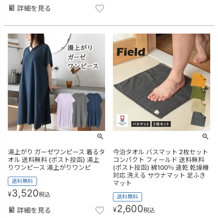
詳細を見る
湯上がり ガーゼワンピース 着るタ
今治タオル バスマット 2枚セット
オル 送料無料 (ポスト投函) 湯上
コンパクト フィールド 送料無料
りワンピース 湯上がりワンピ
(ポスト投函) 綿100％ 速乾 乾燥機
対応 洗える サウナマット 足ふき
送料無料
マット
3,520
¥
税込
送料無料
2,600
¥
詳細を見る
税込