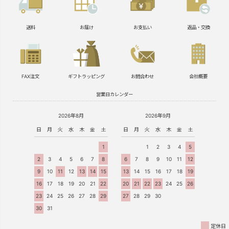
送料
お届け
お支払い
返品・交換
FAX注文
ギフトラッピング
お問合わせ
会社概要
営業日カレンダー
2026年8月
2026年9月
日
月
火
水
木
金
土
日
月
火
水
木
金
土
1
1
2
3
4
5
2
3
4
5
6
7
8
6
7
8
9
10
11
12
9
10
11
12
13
14
15
13
14
15
16
17
18
19
16
17
18
19
20
21
22
20
21
22
23
24
25
26
23
24
25
26
27
28
29
27
28
29
30
30
31
定休日