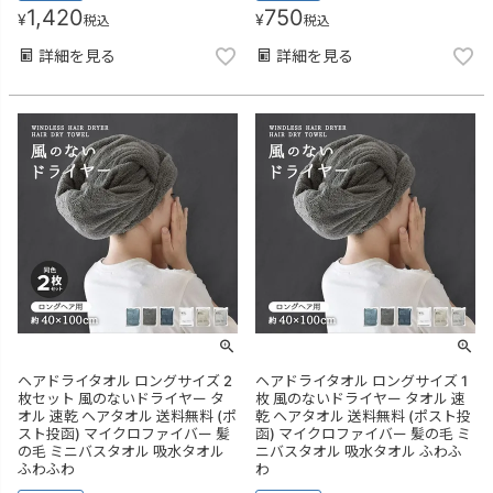
1,420
750
¥
¥
税込
税込
詳細を見る
詳細を見る
ヘアドライタオル ロングサイズ 2
ヘアドライタオル ロングサイズ 1
枚セット 風のないドライヤー タ
枚 風のないドライヤー タオル 速
オル 速乾 ヘアタオル 送料無料 (ポ
乾 ヘアタオル 送料無料 (ポスト投
スト投函) マイクロファイバー 髪
函) マイクロファイバー 髪の毛 ミ
の毛 ミニバスタオル 吸水タオル
ニバスタオル 吸水タオル ふわふ
ふわふわ
わ