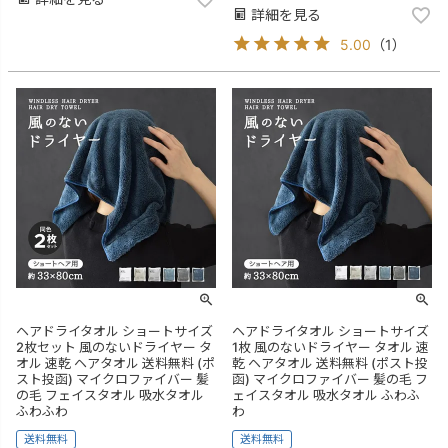
詳細を見る
5.00
（
1
）
ヘアドライタオル ショートサイズ
ヘアドライタオル ショートサイズ
2枚セット 風のないドライヤー タ
1枚 風のないドライヤー タオル 速
オル 速乾 ヘアタオル 送料無料 (ポ
乾 ヘアタオル 送料無料 (ポスト投
スト投函) マイクロファイバー 髪
函) マイクロファイバー 髪の毛 フ
の毛 フェイスタオル 吸水タオル
ェイスタオル 吸水タオル ふわふ
ふわふわ
わ
送料無料
送料無料