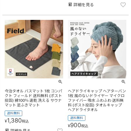
詳細を見る
今治タオル バスマット 1枚 コンパ
ヘアドライキャップ ヘアターバン
クト フィールド 送料無料 (ポスト
1枚 風のないドライヤー マイクロ
投函) 綿100％ 速乾 洗える サウナ
ファイバー 吸水 ふわふわ 送料無
マット 足ふきマット
料 (ポスト投函) タオルキャップ
ヘアドライタオル
送料無料
送料無料
1,380
¥
税込
900
¥
税込
詳細を見る