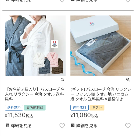
【お名前刺繍入り】バスローブ 名
(ギフト) バスローブ 今治 リラクシ
入れ リラクシー 今治 タオル 送料
ー ワッフル織 タオル地 ハニカム
無料
織 タオル 送料無料 ※紙袋付き
送料無料
お名前刺繍
送料無料
ギフト
11,530
11,080
¥
¥
税込
税込
詳細を見る
詳細を見る