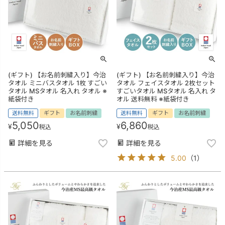
(ギフト) 【お名前刺繍入り】今治
(ギフト) 【お名前刺繍入り】今治
タオル ミニバスタオル 1枚 すごい
タオル フェイスタオル 2枚セット
タオル MSタオル 名入れ タオル ※
すごいタオル MSタオル 名入れ タ
紙袋付き
オル 送料無料 ※紙袋付き
送料無料
ギフト
お名前刺繍
送料無料
ギフト
お名前刺繍
5,050
6,860
¥
¥
税込
税込
詳細を見る
詳細を見る
5.00
（
1
）