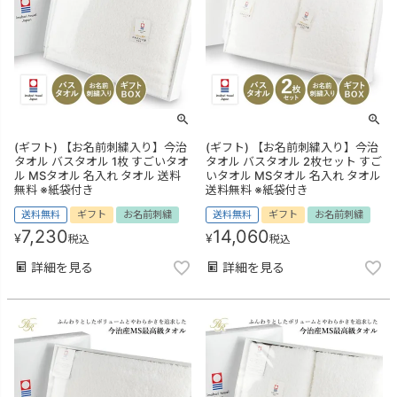
(ギフト) 【お名前刺繍入り】今治
(ギフト) 【お名前刺繍入り】今治
タオル バスタオル 1枚 すごいタオ
タオル バスタオル 2枚セット すご
ル MSタオル 名入れ タオル 送料
いタオル MSタオル 名入れ タオル
無料 ※紙袋付き
送料無料 ※紙袋付き
送料無料
ギフト
お名前刺繍
送料無料
ギフト
お名前刺繍
7,230
14,060
¥
¥
税込
税込
詳細を見る
詳細を見る