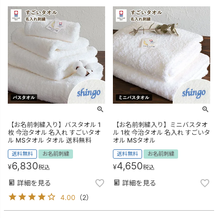
【お名前刺繍入り】バスタオル 1
【お名前刺繍入り】ミニバスタオ
枚 今治タオル 名入れ すごいタオ
ル 1枚 今治タオル 名入れ すごいタ
ル MSタオル タオル 送料無料
オル MSタオル
送料無料
お名前刺繍
送料無料
お名前刺繍
6,830
4,650
¥
¥
税込
税込
詳細を見る
詳細を見る
4.00
（
2
）