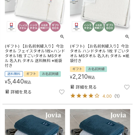
(ギフト) 【お名前刺繍入り】今治
(ギフト) 【お名前刺繍入り】今治
タオル フェイスタオル1枚+ハンド
タオル ハンドタオル 1枚 すごいタ
タオル1枚 すごいタオル MSタオ
オル MSタオル 名入れ タオル ※紙
ル 名入れ タオル 送料無料 ※紙袋
袋付き
付き
ギフト
お名前刺繍
送料無料
ギフト
お名前刺繍
2,210
¥
税込
5,440
¥
税込
詳細を見る
詳細を見る
4.00
（
1
）