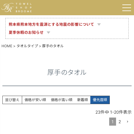
熊本県熊本地方を震源とする地震の影響について
夏季休暇のお知らせ
HOME
タオルタイプ
厚手のタオル
厚手のタオル
並び替え
価格が安い順
価格が高い順
新着順
優先度順
23
件中
1
-
20
件表示
1
2