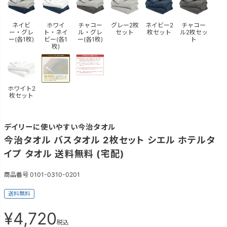
ネイビ
ホワイ
チャコー
グレー2枚
ネイビー2
チャコー
ー・グレ
ト・ネイ
ル・グレ
セット
枚セット
ル2枚セッ
ー(各1枚)
ビー(各1
ー(各1枚)
ト
枚)
ホワイト2
枚セット
デイリーに使いやすい今治タオル
今治タオル バスタオル 2枚セット シエル ホテルタ
イプ タオル 送料無料 (宅配)
商品番号
0101-0310-0201
送料無料
¥
4,720
税込