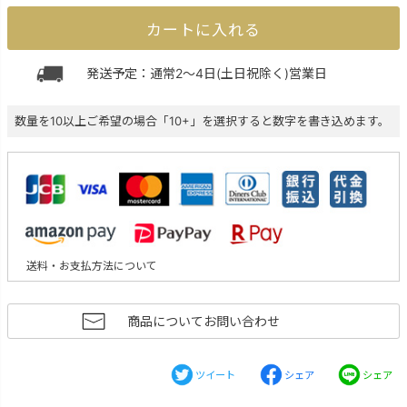
カートに入れる
発送予定：通常2～4日(土日祝除く)営業日
数量を10以上ご希望の場合「10+」を選択すると数字を書き込めます。
送料・お支払方法について
商品についてお問い合わせ
ツイート
シェア
シェア