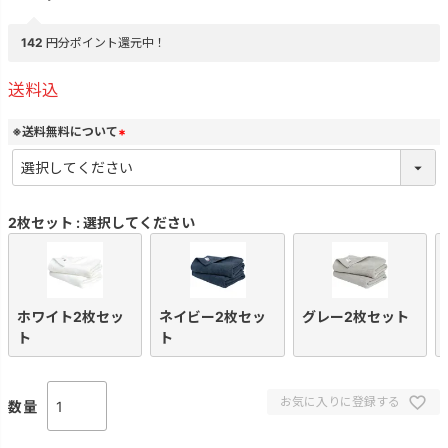
142
円分ポイント還元中！
送料込
※送料無料について
(
必
須
)
2枚セット
選択してください
ホワイト2枚セッ
ネイビー2枚セッ
グレー2枚セット
ト
ト
お気に入りに登録する