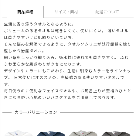
商品詳細
サイズ・素材
配送について
生活に寄り添うタオルとなるように。
ボリュームのあるタオルは乾きにくく、使いにくい。 薄いタオル
は乾きやすいけど肌触りがいまいち。
そんな悩みを解消できるように、タオルソムリエが試行錯誤を繰り
返した今治産タオル。
細い糸をしっかり織り込み、吸水性に優れでも乾きやすく。 ふわ
ふわ柔らかな肌ざわりがクセになります。
デザインやカラーにもこだわり、生活に馴染むカラーをラインナッ
プ。 日常使いにオススメの、高級感のある使いやすいタオルで
す。
毎日使うのに便利なフェイスタオルや、お風呂上りが至福のひとと
きになる使い心地のいいバスタオルをご用意しております。
カラーバリエーション