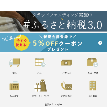
送料
お届け
お支払い
返品・交換
FAX注文
ギフトラッピング
お問合わせ
会社概要
営業日カレンダー