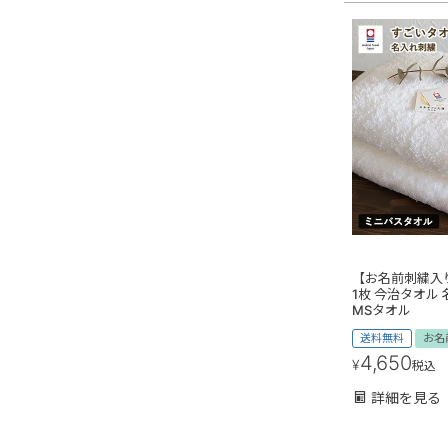
【お名前刺繍入
1枚 今治タオル
MSタオル
送料無料
お名
4,650
¥
税込
詳細を見る