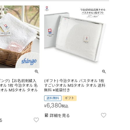
ピング)【お名前刺繍入
(ギフト) 今治タオル バスタオル 1枚
ル 1枚 今治タオル 名
すごいタオル MSタオル タオル 送料
オル MSタオル タオル
無料 ※紙袋付き
送料無料
ギフト
6,380
¥
税込
詳細を見る
る