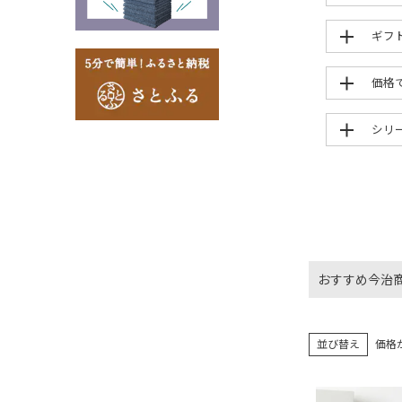
ギフ
価格
シリ
おすすめ今治
並び替え
価格