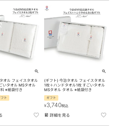
治タオル フェイスタオル
(ギフト) 今治タオル フェイスタオル
ごいタオル MSタオル
1枚＋ハンドタオル1枚 すごいタオル
料 ※紙袋付き
MSタオル タオル ※紙袋付き
ギフト
ギフト
3,740
¥
税込
る
詳細を見る