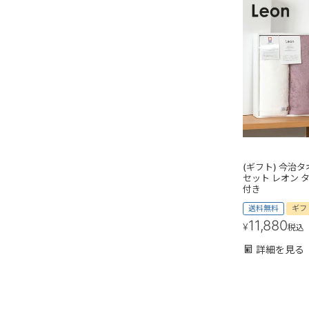
(ギフト) 今治タ
セット レオン 
付き
送料無料
ギフ
11,880
¥
税込
詳細を見る