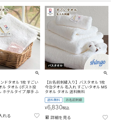
ンドタオル 1枚 すごい
【お名前刺繍入り】バスタオル 1枚
オル タオル (ポスト投
今治タオル 名入れ すごいタオル MS
ル ホテルタイプ 厚手 ふ
タオル タオル 送料無料
送料無料
お名前刺繍
6,830
¥
税込
入れる
詳細を見る