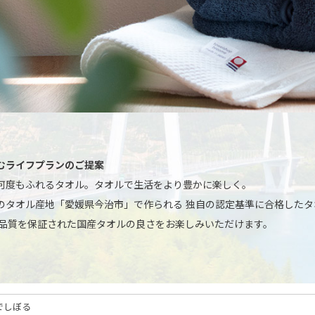
むライフプランのご提案
何度もふれるタオル。タオルで生活をより豊かに楽しく。
のタオル産地「愛媛県今治市」で作られる 独自の認定基準に合格した
の品質を保証された国産タオルの良さをお楽しみいただけます。
でしぼる