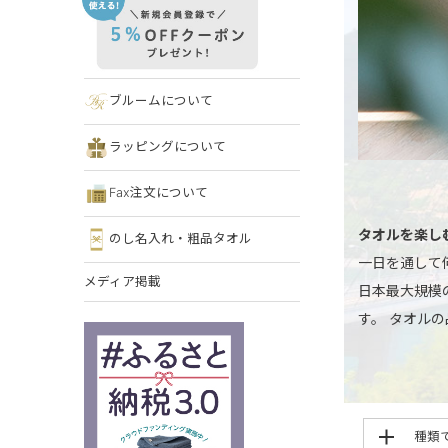
ブルームについて
ラッピングについて
Fax注文について
タオルを楽し
のし名入れ・粗品タオル
一日を通して
メディア掲載
日本最大規模
す。 タオル
種類