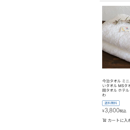
今治タオル ミニ
いタオル MSタオ
岡タオル ホテル
わ
送料無料
3,800
¥
税込
カートに入