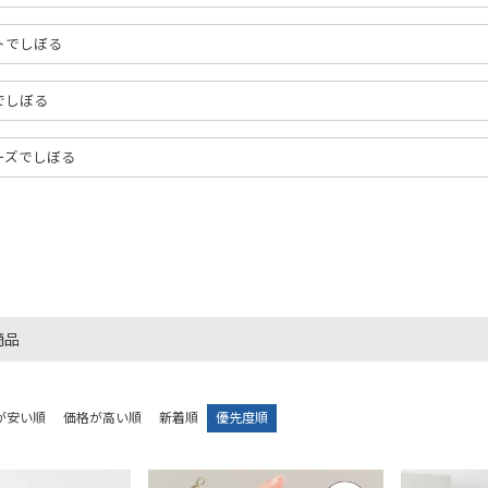
トでしぼる
でしぼる
ーズでしぼる
商品
が安い順
価格が高い順
新着順
優先度順