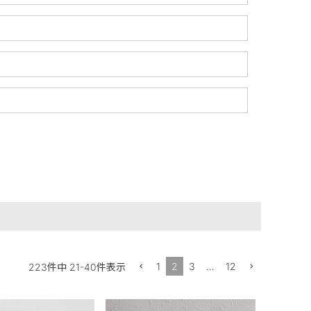
1
2
3
…
12
223
件中
21
-
40
件表示