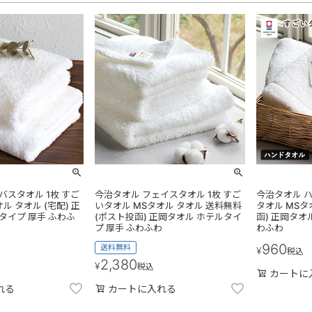
バスタオル 1枚 すご
今治タオル フェイスタオル 1枚 すご
今治タオル ハ
ル タオル (宅配) 正
いタオル MSタオル タオル 送料無料
タオル MSタ
タイプ 厚手 ふわふ
(ポスト投函) 正岡タオル ホテルタイ
函) 正岡タオ
プ 厚手 ふわふわ
わふわ
960
送料無料
¥
税込
2,380
¥
税込
カートに
れる
カートに入れる