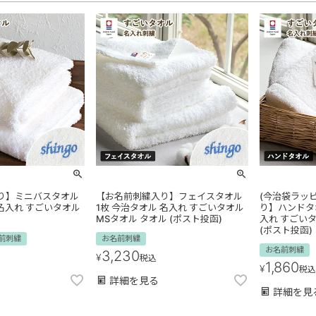
り】ミニバスタオル
【お名前刺繍入り】フェイスタオル
(今治袋ラッ
 名入れ すごいタオル
1枚 今治タオル 名入れ すごいタオル
り】ハンドタオ
MSタオル タオル (ポスト投函)
入れ すごいタ
(ポスト投函)
前刺繍
お名前刺繍
お名前刺繍
3,230
¥
税込
1,860
¥
税込
詳細を見る
詳細を見