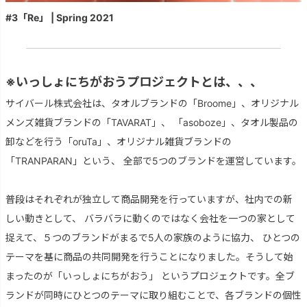
#3「Re」 | Spring 2021
※いっしょにちがおうプロジェクトとは、、、
サイバール株式会社は、タオルブランドの「Broome」、オリジナル
メンズ雑貨ブランドの「TAVARAT」、 「asoboze」、タオル製品の
卸などを行う「oruTa」、オリジナル雑貨ブランドの
「TRANPARAN」という、 全部で5つのブランドを運営しています。
普段はそれぞれが独立して商品開発を行っていますが、社内での新
しい動きとして、 バラバラに動くのではなく会社を一つの家として
捉えて、５つのブランドがまるで5人の家族のように協力、 ひとつの
テーマを基に商品の共同開発を行うことになりました。そうして始
まったのが「いっしょにちがおう」 というプロジェクトです。全ブ
ランドが同時にひとつのテーマに取り組むことで、各ブランドの個性