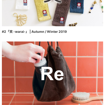
#2「笑 -warai-」 | Autumn / Winter 2019