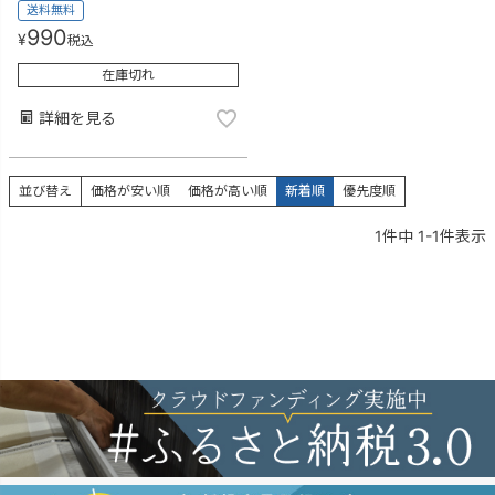
送料無料
990
¥
税込
在庫切れ
詳細を見る
並び替え
価格が安い順
価格が高い順
新着順
優先度順
1
件中
1
-
1
件表示