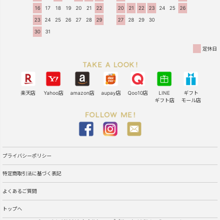
16
17
18
19
20
21
22
20
21
22
23
24
25
26
23
24
25
26
27
28
29
27
28
29
30
30
31
定休日
楽天店
Yahoo店
amazon店
aupay店
Qoo10店
LINE
ギフト
ギフト店
モール店
プライバシーポリシー
特定商取引法に基づく表記
よくあるご質問
トップへ