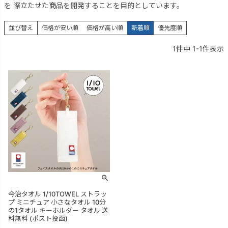
を 際立たせた商品を開発することを目的としています。
並び替え
価格が安い順
価格が高い順
新着順
優先度順
1
件中
1
-
1
件表示
今治タオル 1/10TOWEL ストラッ
プ ミニチュア 小さなタオル 10分
の1タオル キーホルダー タオル 送
料無料 (ポスト投函)