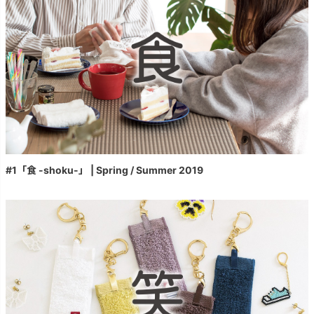
#1「食 -shoku-」 | Spring / Summer 2019