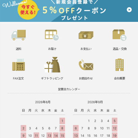
送料
お届け
お支払い
返品・交換
FAX注文
ギフトラッピング
お問合わせ
会社概要
営業日カレンダー
2026年8月
2026年9月
日
月
火
水
木
金
土
日
月
火
水
木
金
土
1
1
2
3
4
5
2
3
4
5
6
7
8
6
7
8
9
10
11
12
9
10
11
12
13
14
15
13
14
15
16
17
18
19