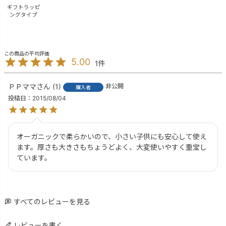
ギフトラッピ
ングタイプ
5.00
1
ＰＰママ
1
非公開
購入者
投稿日
2015/08/04
オーガニックで柔らかいので、小さい子供にも安心して使え
ます。厚さも大きさもちょうどよく、大変使いやすく重宝し
ています。
すべてのレビューを見る
レビューを書く