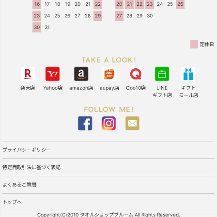
16
17
18
19
20
21
22
20
21
22
23
24
25
26
23
24
25
26
27
28
29
27
28
29
30
30
31
定休日
楽天店
Yahoo店
amazon店
aupay店
Qoo10店
LINE
ギフト
ギフト店
モール店
プライバシーポリシー
特定商取引法に基づく表記
よくあるご質問
トップへ
Copyright(C)2010 タオルショップブルーム All Rights Reserved.