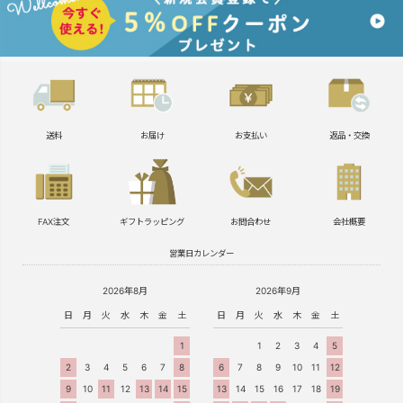
送料
お届け
お支払い
返品・交換
FAX注文
ギフトラッピング
お問合わせ
会社概要
営業日カレンダー
2026年8月
2026年9月
日
月
火
水
木
金
土
日
月
火
水
木
金
土
1
1
2
3
4
5
2
3
4
5
6
7
8
6
7
8
9
10
11
12
9
10
11
12
13
14
15
13
14
15
16
17
18
19