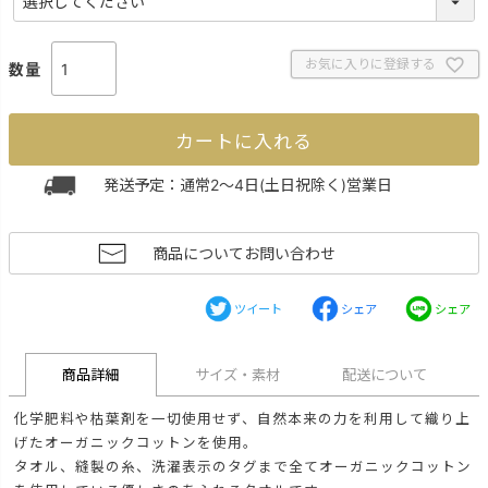
必
須
)
お気に入りに登録する
カートに入れる
発送予定：通常2～4日(土日祝除く)営業日
商品についてお問い合わせ
ツイート
シェア
シェア
商品詳細
サイズ・素材
配送について
化学肥料や枯葉剤を一切使用せず、自然本来の力を利用して織り上
げたオーガニックコットンを使用。
タオル、縫製の糸、洗濯表示のタグまで全てオーガニックコットン