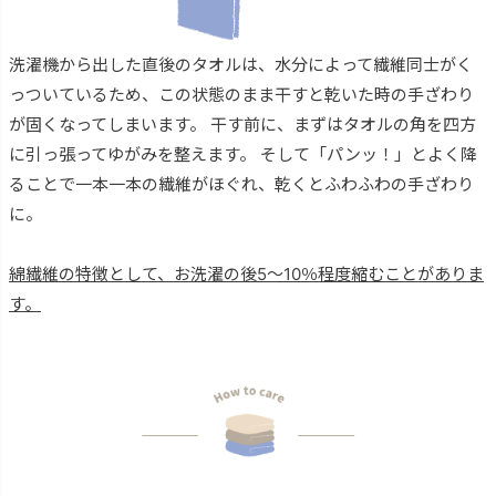
洗濯機から出した直後のタオルは、水分によって繊維同士がく
っついているため、この状態のまま干すと乾いた時の手ざわり
が固くなってしまいます。 干す前に、まずはタオルの角を四方
に引っ張ってゆがみを整えます。 そして「パンッ！」とよく降
ることで一本一本の繊維がほぐれ、乾くとふわふわの手ざわり
に。
綿繊維の特徴として、お洗濯の後5～10％程度縮むことがありま
す。