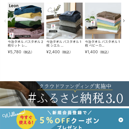
今治タオル バスタオル 2
今治タオル バスタオル 1
今治タオル バスタオル 1
今治
枚セット レ...
枚 シエル ...
枚 ベビーカ...
枚 
¥
5,780
¥
2,400
¥
1,400
¥
1
（税込）
（税込）
（税込）