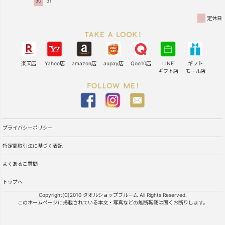
30
31
定休日
楽天店
Yahoo店
amazon店
aupay店
Qoo10店
LINE
ギフト
ギフト店
モール店
プライバシーポリシー
特定商取引法に基づく表記
よくあるご質問
トップへ
Copyright(C)2010 タオルショップブルーム All Rights Reserved.
このホームページに掲載されている本文・写真などの無断転載は固くお断りします。