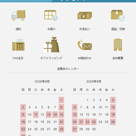
送料
お届け
お支払い
返品・交換
FAX注文
ギフトラッピング
お問合わせ
会社概要
営業日カレンダー
2026年8月
2026年9月
日
月
火
水
木
金
土
日
月
火
水
木
金
土
1
1
2
3
4
5
2
3
4
5
6
7
8
6
7
8
9
10
11
12
9
10
11
12
13
14
15
13
14
15
16
17
18
19
16
17
18
19
20
21
22
20
21
22
23
24
25
26
23
24
25
26
27
28
29
27
28
29
30