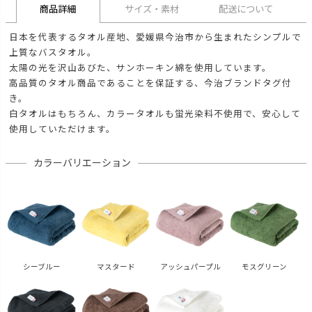
商品詳細
サイズ・素材
配送について
日本を代表するタオル産地、愛媛県今治市から生まれたシンプルで
上質なバスタオル。
太陽の光を沢山あびた、サンホーキン綿を使用しています。
高品質のタオル商品であることを保証する、今治ブランドタグ付
き。
白タオルはもちろん、カラータオルも蛍光染料不使用で、安心して
使用していただけます。
カラーバリエーション
シーブルー
マスタード
アッシュパープル
モスグリーン