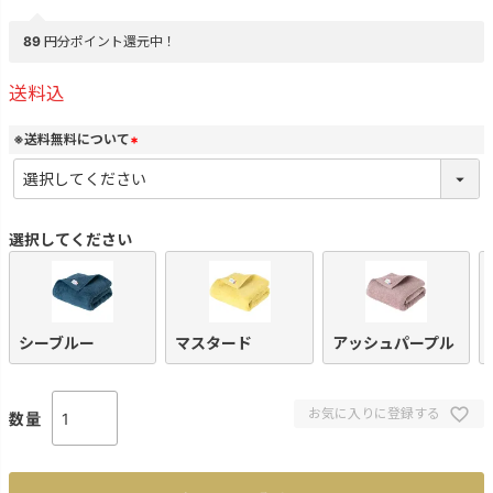
89
円分ポイント還元中！
送料込
※送料無料について
(
必
須
)
選択してください
シーブルー
マスタード
アッシュパープル
お気に入りに登録する