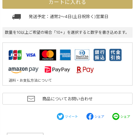
カートに入れる
発送予定：通常2～4日(土日祝除く)営業日
数量を10以上ご希望の場合「10+」を選択すると数字を書き込めます。
送料・お支払方法について
商品についてお問い合わせ
ツイート
シェア
シェア