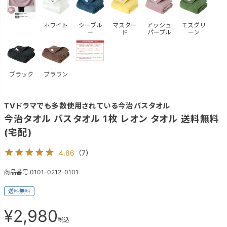
ホワイト
シーブル
マスター
アッシュ
モスグリ
ー
ド
パープル
ーン
ブラック
ブラウン
TVドラマでも多数使用されている今治バスタオル
今治タオル バスタオル 1枚 レオン タオル 送料無料
(宅配)
4.86
（
7
）
商品番号
0101-0212-0101
送料無料
¥
2,980
税込