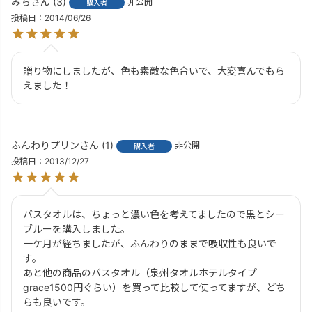
みち
3
非公開
購入者
投稿日
2014/06/26
贈り物にしましたが、色も素敵な色合いで、大変喜んでもら
えました！
ふんわりプリン
1
非公開
購入者
投稿日
2013/12/27
バスタオルは、ちょっと濃い色を考えてましたので黒とシー
ブルーを購入しました。

一ケ月が経ちましたが、ふんわりのままで吸収性も良いで
す。

あと他の商品のバスタオル（泉州タオルホテルタイプ
grace1500円ぐらい）を買って比較して使ってますが、どち
らも良いです。
