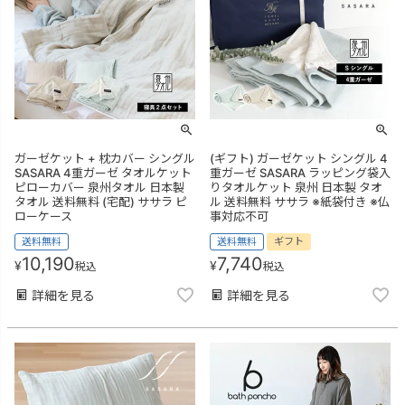
ガーゼケット + 枕カバー シングル
(ギフト) ガーゼケット シングル 4
SASARA 4重ガーゼ タオルケット
重ガーゼ SASARA ラッピング袋入
ピローカバー 泉州タオル 日本製
りタオルケット 泉州 日本製 タオ
タオル 送料無料 (宅配) ササラ ピ
ル 送料無料 ササラ ※紙袋付き ※仏
ローケース
事対応不可
送料無料
送料無料
ギフト
10,190
7,740
¥
¥
税込
税込
詳細を見る
詳細を見る