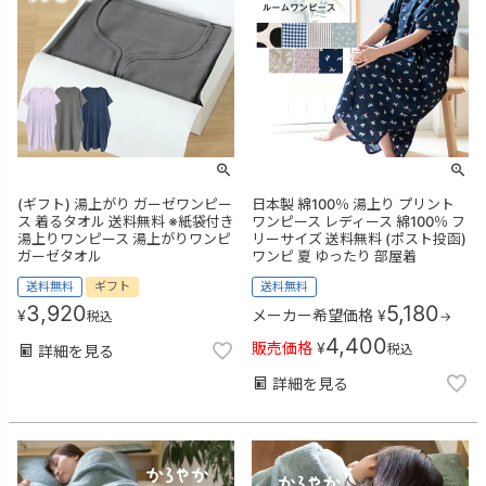
(ギフト) 湯上がり ガーゼワンピー
日本製 綿100％ 湯上り プリント
ス 着るタオル 送料無料 ※紙袋付き
ワンピース レディース 綿100％ フ
湯上りワンピース 湯上がりワンピ
リーサイズ 送料無料 (ポスト投函)
ガーゼタオル
ワンピ 夏 ゆったり 部屋着
送料無料
ギフト
送料無料
3,920
5,180
¥
メーカー希望価格
¥
税込
→
4,400
販売価格
¥
税込
詳細を見る
詳細を見る