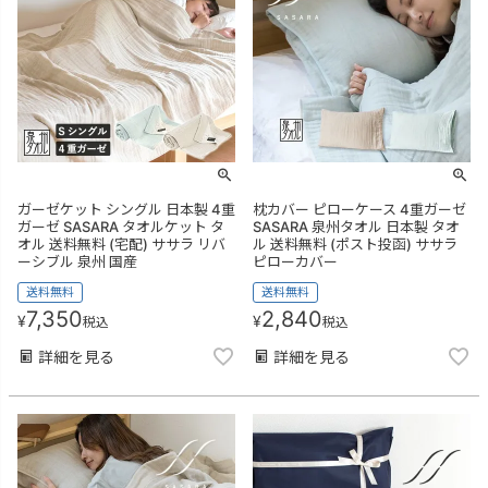
ガーゼケット シングル 日本製 4重
枕カバー ピローケース 4重ガーゼ
ガーゼ SASARA タオルケット タ
SASARA 泉州タオル 日本製 タオ
オル 送料無料 (宅配) ササラ リバ
ル 送料無料 (ポスト投函) ササラ
ーシブル 泉州 国産
ピローカバー
送料無料
送料無料
7,350
2,840
¥
¥
税込
税込
詳細を見る
詳細を見る