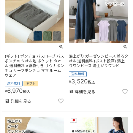
(ギフト) ポンチョ バスローブ バス
湯上がり ガーゼワンピース 着るタ
ポンチョ タオル地 ポケット タオ
オル 送料無料 (ポスト投函) 湯上
ル 送料無料 ※紙袋付き サウナポン
りワンピース 湯上がりワンピ
チョ サーフポンチョ ママ ルーム
送料無料
ウェア
3,520
¥
税込
送料無料
ギフト
6,970
¥
詳細を見る
税込
詳細を見る