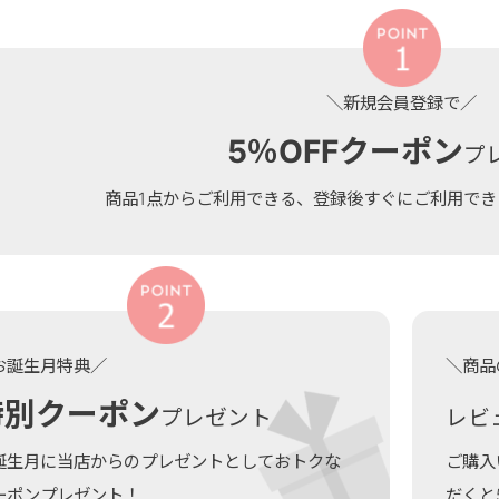
＼新規会員登録で／
5％OFFクーポン
プ
商品1点からご利用できる、登録後すぐにご利用で
お誕生月特典／
＼商品
特別クーポン
プレゼント
レビ
誕生月に当店からのプレゼントとしておトクな
ご購入
ーポンプレゼント！
だくと