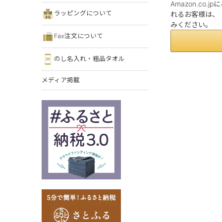
Amazon.c
ラッピングについて
れるお客様は、「
みください。
Fax注文について
のし名入れ・粗品タオル
メディア掲載