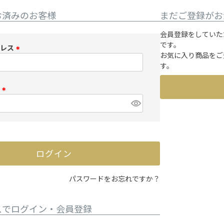
お済みのお客様
まだご登録がお
会員登録をしていた
です。
ドレス
お気に入り商品をご
(
す。
必
須
ド
)
(
必
須
)
ログイン
パスワードをお忘れですか？
スでログイン・会員登録