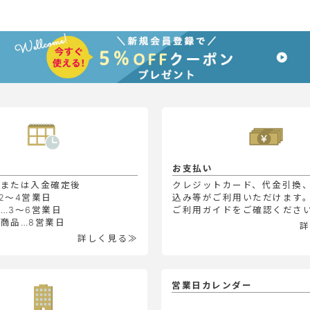
お支払い
定または入金確定後
クレジットカード、代金引換
2～4営業日
込み等がご利用いただけます
…3～6営業日
ご利用ガイドをご確認くださ
商品…8営業日
詳
詳しく見る≫
営業日カレンダー