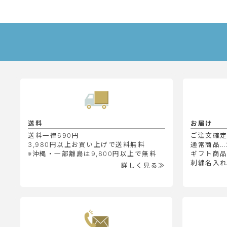
送料
お届け
送料一律690円
ご注文確
3,980円以上お買い上げで送料無料
通常商品…
※沖縄・一部離島は9,800円以上で無料
ギフト商品
刺繍名入れ
詳しく見る≫