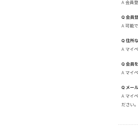
A 会
Q 会員
A 可
Q 住所
A マ
Q 会員
A マ
Q メー
A マ
ださい