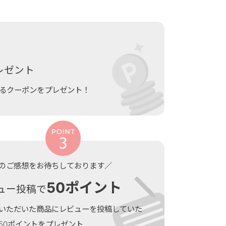
レゼント
きるクーポンをプレゼント！
のご感想をお待ちしております／
50ポイント
ュー投稿で
いただいた商品にレビューを投稿していた
50ポイントをプレゼント