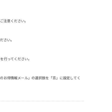
でご注意ください。
ください。
きを行ってください。
定のお得情報メール」の選択肢を「否」に設定してく