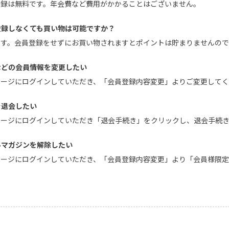
員登録は無料です。年会費など費用がかかることはございません。
登録しなくても買い物は可能ですか？
能です。会員登録をせずにお買い物されますとポイントは貯まりませんの
などの会員情報を変更したい
イページにログインしていただき、「会員登録内容変更」よりご変更して
を退会したい
イページにログインしていただき「退会手続き」をクリックし、退会手続
ルマガジンを解除したい
イページにログインしていただき、「会員登録内容変更」より「会員様限
。