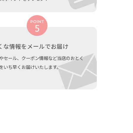
くな情報をメールでお届け
やセール、クーポン情報など当店のおとく
をいち早くお届けいたします。