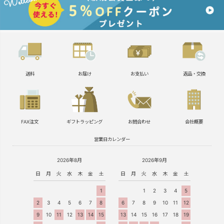
送料
お届け
お支払い
返品・交換
FAX注文
ギフトラッピング
お問合わせ
会社概要
営業日カレンダー
2026年8月
2026年9月
日
月
火
水
木
金
土
日
月
火
水
木
金
土
1
1
2
3
4
5
2
3
4
5
6
7
8
6
7
8
9
10
11
12
9
10
11
12
13
14
15
13
14
15
16
17
18
19