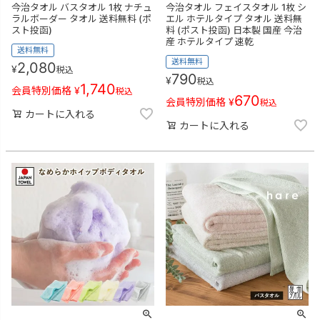
今治タオル バスタオル 1枚 ナチュ
今治タオル フェイスタオル 1枚 シ
ラルボーダー タオル 送料無料 (ポ
エル ホテルタイプ タオル 送料無
スト投函)
料 (ポスト投函) 日本製 国産 今治
産 ホテルタイプ 速乾
送料無料
送料無料
2,080
¥
税込
790
¥
税込
1,740
会員特別価格
¥
税込
670
会員特別価格
¥
税込
カートに入れる
カートに入れる