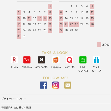
1
1
2
3
4
5
2
3
4
5
6
7
8
6
7
8
9
10
11
12
9
10
11
12
13
14
15
13
14
15
16
17
18
19
16
17
18
19
20
21
22
20
21
22
23
24
25
26
23
24
25
26
27
28
29
27
28
29
30
30
31
定休日
楽天店
Yahoo店
amazon店
aupay店
Qoo10店
LINE
ギフト
ギフト店
モール店
プライバシーポリシー
特定商取引法に基づく表記