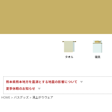
タオル
寝具
熊本県熊本地方を震源とする地震の影響について
夏季休暇のお知らせ
HOME
バスグッズ
湯上がりウェア