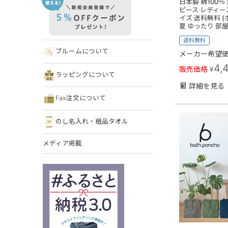
日本製 綿100％
ピース レディース
イズ 送料無料 (
夏 ゆったり 部
送料無料
ブルームについて
メーカー希望
4,
販売価格
¥
ラッピングについて
詳細を見る
Fax注文について
のし名入れ・粗品タオル
メディア掲載