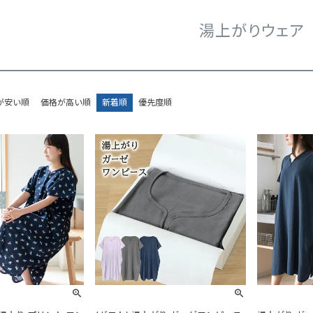
湯上がりウェア
が安い順
価格が高い順
新着順
優先度順