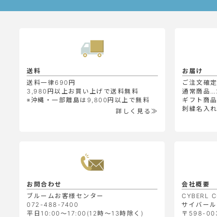
送料
お届け
送料一律690円
ご注文確
3,980円以上お買い上げで送料無料
通常商品…
※沖縄・一部離島は9,800円以上で無料
ギフト商品
刺繍名入れ
詳しく見る≫
お問合わせ
会社概要
ブルームお客様センター
CYBERL C
072-488-7400
サイバール
平日10:00～17:00(12時～13時除く)
〒598-00