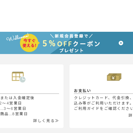
お支払い
定または入金確定後
クレジットカード、代金引換
2～4営業日
込み等がご利用いただけます
…3～6営業日
ご利用ガイドをご確認くださ
商品…8営業日
詳
詳しく見る≫