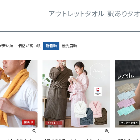
アウトレットタオル 訳ありタオ
が安い順
価格が高い順
新着順
優先度順