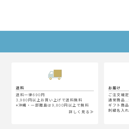
送料
お届け
送料一律690円
ご注文確
3,980円以上お買い上げで送料無料
通常商品…
※沖縄・一部離島は9,800円以上で無料
ギフト商品
刺繍名入れ
詳しく見る≫