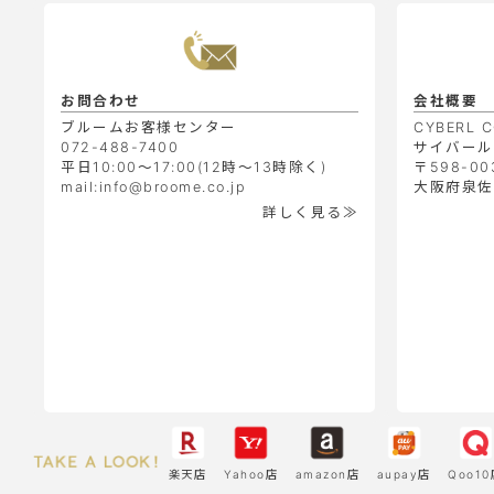
お問合わせ
会社概要
ブルームお客様センター
CYBERL C
072-488-7400
サイバール
平日10:00～17:00(12時～13時除く)
〒598-00
mail:info@broome.co.jp
大阪府泉佐野
詳しく見る≫
楽天店
Yahoo店
amazon店
aupay店
Qoo10