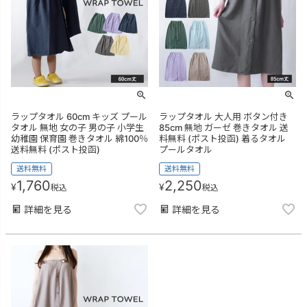
ラップタオル 60cm キッズ プール
ラップタオル 大人用 ボタン付き
タオル 無地 女の子 男の子 小学生
85cm 無地 ガーゼ 巻きタオル 送
幼稚園 保育園 巻きタオル 綿100％
料無料 (ポスト投函) 着るタオル
送料無料 (ポスト投函)
プールタオル
送料無料
送料無料
1,760
2,250
¥
¥
税込
税込
詳細を見る
詳細を見る