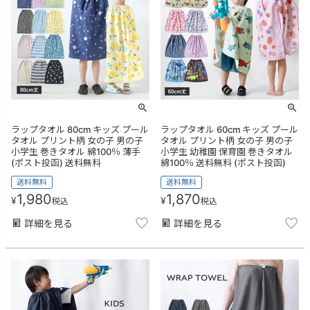
ラップタオル 80cm キッズ プール
ラップタオル 60cm キッズ プール
タオル プリント柄 女の子 男の子
タオル プリント柄 女の子 男の子
小学生 巻きタオル 綿100％ 薄手
小学生 幼稚園 保育園 巻きタオル
(ポスト投函) 送料無料
綿100％ 送料無料 (ポスト投函)
送料無料
送料無料
1,980
1,870
¥
¥
税込
税込
詳細を見る
詳細を見る