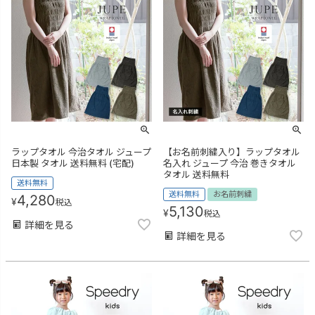
ラップタオル 今治タオル ジュープ
【お名前刺繍入り】ラップタオル
日本製 タオル 送料無料 (宅配)
名入れ ジュープ 今治 巻きタオル
タオル 送料無料
送料無料
送料無料
お名前刺繍
4,280
¥
税込
5,130
¥
税込
詳細を見る
詳細を見る