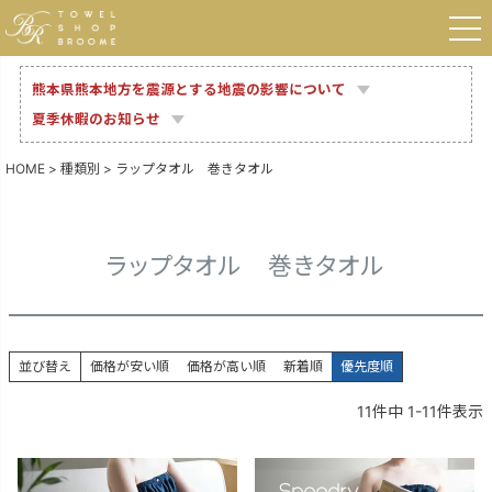
熊本県熊本地方を震源とする地震の影響について
夏季休暇のお知らせ
HOME
種類別
ラップタオル 巻きタオル
ラップタオル 巻きタオル
並び替え
価格が安い順
価格が高い順
新着順
優先度順
11
件中
1
-
11
件表示