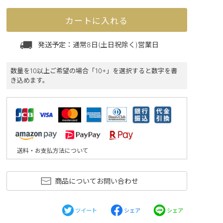
カートに入れる
発送予定：通常8日(土日祝除く)営業日
数量を10以上ご希望の場合「10+」を選択すると数字を書
き込めます。
送料・お支払方法について
商品についてお問い合わせ
ツイート
シェア
シェア