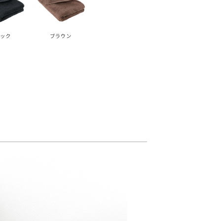
ック
ブラウン