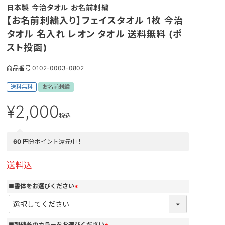
日本製 今治タオル お名前刺繍
【お名前刺繍入り】フェイスタオル 1枚 今治
タオル 名入れ レオン タオル 送料無料 (ポ
スト投函)
商品番号
0102-0003-0802
送料無料
お名前刺繍
¥
2,000
税込
60
円分ポイント還元中！
送料込
■書体をお選びください
(
必
須
)
■刺繍糸のカラーをお選びください