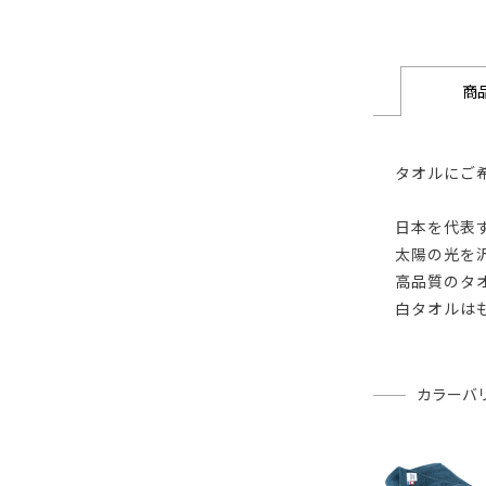
商
タオルにご
日本を代表
太陽の光を
高品質のタ
白タオルは
カラーバ