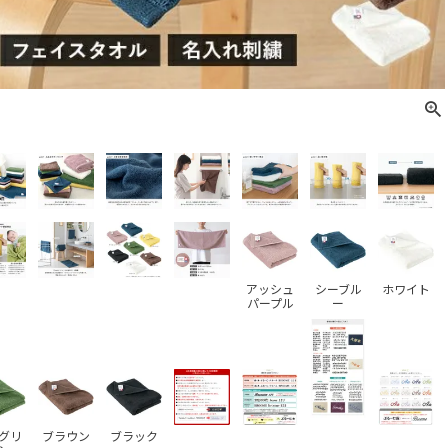
アッシュ
シーブル
ホワイト
パープル
ー
グリ
ブラウン
ブラック