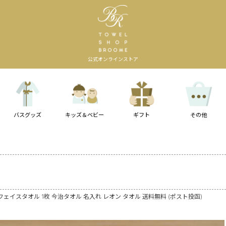
公式オンラインストア
バスグッズ
キッズ＆ベビー
ギフト
その他
ェイスタオル 1枚 今治タオル 名入れ レオン タオル 送料無料 (ポスト投函)