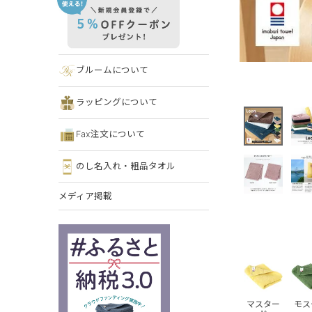
ブルームについて
ラッピングについて
Fax注文について
のし名入れ・粗品タオル
メディア掲載
マスター
モス