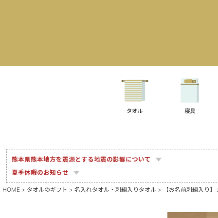
タオル
寝具
熊本県熊本地方を震源とする地震の影響について
夏季休暇のお知らせ
HOME
タオルのギフト
名入れタオル・刺繍入りタオル
【お名前刺繍入り】フ