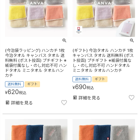
(今治袋ラッピング) ハンカチ 1枚
(ギフト) 今治タオル ハンカチ 1枚
今治タオル キャンバス タオル 送
キャンバス タオル 送料無料 (ポス
料無料 (ポスト投函) プチギフト ※
ト投函) プチギフト ※紙袋付属な
紙袋付属なし・のし対応不可 ハン
し・のし対応不可 ハンドタオル
ドタオル ミニタオル タオルハン
ミニタオル タオルハンカチ
カチ
送料無料
ギフト
送料無料
ギフト
690
¥
税込
620
¥
税込
詳細を見る
詳細を見る