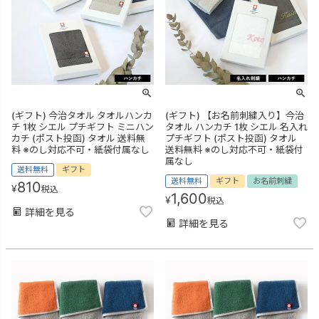
(ギフト) 今治タオル タオルハンカ
(ギフト) 【お名前刺繍入り】今治
チ 1枚 シエル プチギフト ミニハン
タオル ハンカチ 1枚 シエル 名入れ
カチ (ポスト投函) タオル 送料無
プチギフト (ポスト投函) タオル
料 ※のし対応不可・紙袋付属なし
送料無料 ※のし対応不可・紙袋付
属なし
送料無料
ギフト
送料無料
ギフト
お名前刺繍
810
¥
税込
1,600
¥
税込
詳細を見る
詳細を見る