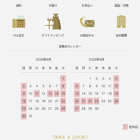
送料
お届け
お支払い
返品・交換
FAX注文
ギフトラッピング
お問合わせ
会社概要
営業日カレンダー
2026年8月
2026年9月
日
月
火
水
木
金
土
日
月
火
水
木
金
土
1
1
2
3
4
5
2
3
4
5
6
7
8
6
7
8
9
10
11
12
9
10
11
12
13
14
15
13
14
15
16
17
18
19
16
17
18
19
20
21
22
20
21
22
23
24
25
26
23
24
25
26
27
28
29
27
28
29
30
30
31
定休日