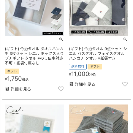
(ギフト) 今治タオル タオルハンカ
(ギフト) 今治タオル 9点セット シ
チ 3枚セット シエル ボックス入り
エル バスタオル フェイスタオル
プチギフト タオル ※のし仏事対応
ハンカチ タオル ※紙袋付き
不可・紙袋付属なし
送料無料
ギフト
ギフト
11,000
¥
税込
1,750
¥
税込
詳細を見る
詳細を見る