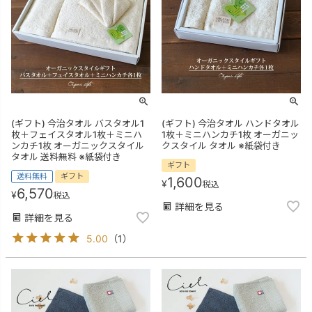
(ギフト) 今治タオル バスタオル1
(ギフト) 今治タオル ハンドタオル
枚＋フェイスタオル1枚＋ミニハ
1枚＋ミニハンカチ1枚 オーガニッ
ンカチ1枚 オーガニックスタイル
クスタイル タオル ※紙袋付き
タオル 送料無料 ※紙袋付き
ギフト
送料無料
ギフト
1,600
¥
税込
6,570
¥
税込
詳細を見る
詳細を見る
5.00
（
1
）