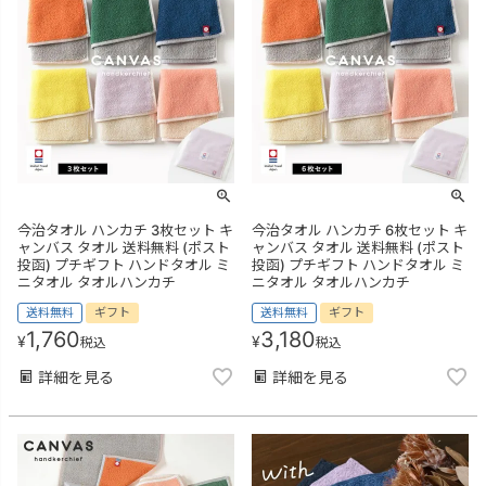
今治タオル ハンカチ 3枚セット キ
今治タオル ハンカチ 6枚セット キ
ャンバス タオル 送料無料 (ポスト
ャンバス タオル 送料無料 (ポスト
投函) プチギフト ハンドタオル ミ
投函) プチギフト ハンドタオル ミ
ニタオル タオルハンカチ
ニタオル タオルハンカチ
送料無料
ギフト
送料無料
ギフト
1,760
3,180
¥
¥
税込
税込
詳細を見る
詳細を見る