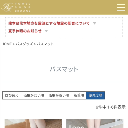
熊本県熊本地方を震源とする地震の影響について
夏季休暇のお知らせ
HOME
バスグッズ
バスマット
バスマット
並び替え
価格が安い順
価格が高い順
新着順
優先度順
6
件中
1
-
6
件表示