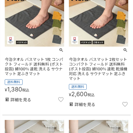
今治タオル バスマット 1枚 コンパ
今治タオル バスマット 2枚セット
クト フィールド 送料無料 (ポスト
コンパクト フィールド 送料無料
投函) 綿100％ 速乾 洗える サウナ
(ポスト投函) 綿100％ 速乾 乾燥機
マット 足ふきマット
対応 洗える サウナマット 足ふき
マット
送料無料
送料無料
1,380
¥
税込
2,600
¥
税込
詳細を見る
詳細を見る