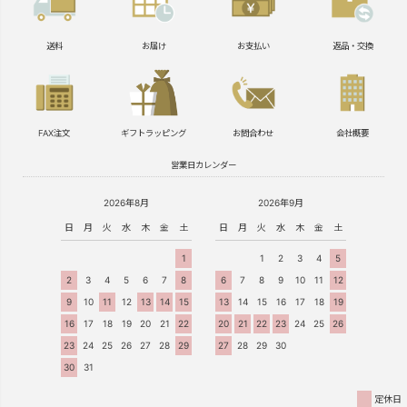
送料
お届け
お支払い
返品・交換
FAX注文
ギフトラッピング
お問合わせ
会社概要
営業日カレンダー
2026年8月
2026年9月
日
月
火
水
木
金
土
日
月
火
水
木
金
土
1
1
2
3
4
5
2
3
4
5
6
7
8
6
7
8
9
10
11
12
9
10
11
12
13
14
15
13
14
15
16
17
18
19
16
17
18
19
20
21
22
20
21
22
23
24
25
26
23
24
25
26
27
28
29
27
28
29
30
30
31
定休日