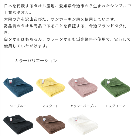
日本を代表するタオル産地、愛媛県今治市から生まれたシンプルで
上質なタオル。
太陽の光を沢山あびた、サンホーキン綿を使用しています。
高品質のタオル商品であることを保証する、今治ブランドタグ付
き。
白タオルはもちろん、カラータオルも蛍光染料不使用で、安心して
使用していただけます。
カラーバリエーション
シーブルー
マスタード
アッシュパープル
モスグリーン