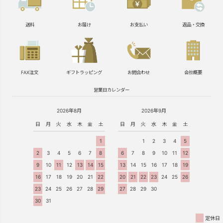
送料
お届け
お支払い
返品・交換
FAX注文
ギフトラッピング
お問合わせ
会社概要
営業日カレンダー
2026年8月
2026年9月
日
月
火
水
木
金
土
日
月
火
水
木
金
土
1
1
2
3
4
5
2
3
4
5
6
7
8
6
7
8
9
10
11
12
9
10
11
12
13
14
15
13
14
15
16
17
18
19
16
17
18
19
20
21
22
20
21
22
23
24
25
26
23
24
25
26
27
28
29
27
28
29
30
30
31
定休日