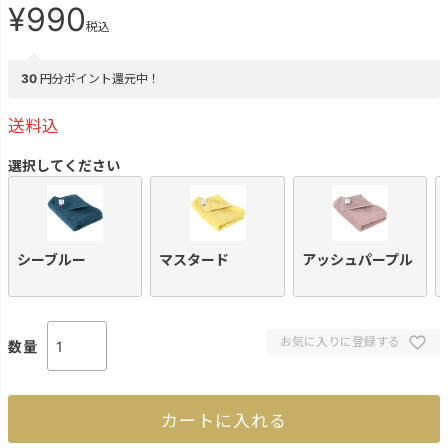
¥
990
税込
30
円分ポイント還元中！
送料込
選択してください
シーブルー
マスタード
アッシュパープル
お気に入りに登録する
カートに入れる