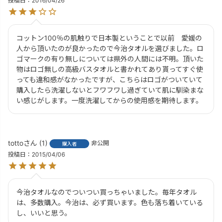
投稿日
2016/04/26
コットン100％の肌触りで日本製ということで以前　愛媛の
人から頂いたのが良かったので今治タオルを選びました。ロ
ゴマークの有り無しについては県外の人間には不明。頂いた
物はロゴ無しの高級バスタオルと書かれてあり貰ってすぐ使
っても違和感がなかったですが、こちらはロゴがついていて
購入したら洗濯しないとフワフワし過ぎていて肌に馴染まな
い感じがします。一度洗濯してからの使用感を期待します。
totto
1
非公開
購入者
投稿日
2015/04/06
今治タオルなのでついつい買っちゃいました。毎年タオル
は、多数購入。今治は、必ず買います。色も落ち着いている
し、いいと思う。