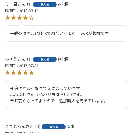
ミー君
1
非公開
購入者
投稿日
2018/03/12
一般のタオルに比べて風合いがよく　吸水が抜群です　
みゅう
1
非公開
購入者
投稿日
2017/07/24
今治タオルが好きで気に入っています。

ふわふわで触り心地が気持ちいいです。

とまとろん
4
女性
購入者