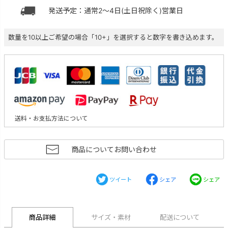
発送予定：通常2～4日(土日祝除く)営業日
数量を10以上ご希望の場合「10+」を選択すると数字を書き込めます。
送料・お支払方法について
商品についてお問い合わせ
ツイート
シェア
シェア
商品詳細
サイズ・素材
配送について