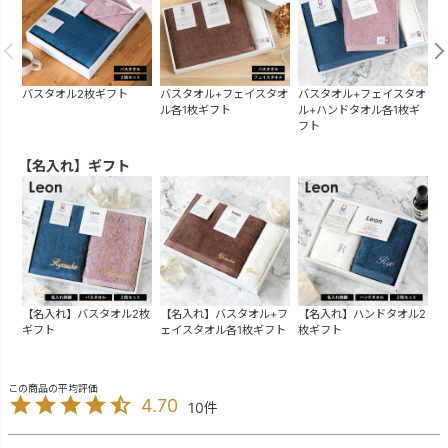
バスタオル2枚ギフト
バスタオル+フェイスタオ
バスタオル+フェイスタオ
バ
ル各1枚ギフト
ル+ハンドタオル各1枚ギ
フト
【名入れ】ギフト
【名入れ】バスタオル2枚
【名入れ】バスタオル+フ
【名入れ】ハンドタオル2
ギフト
ェイスタオル各1枚ギフト
枚ギフト
4.70
10