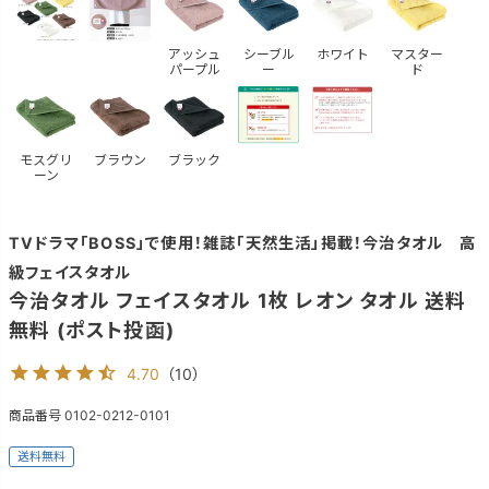
アッシュ
シーブル
ホワイト
マスター
パープル
ー
ド
モスグリ
ブラウン
ブラック
ーン
TVドラマ「BOSS」で使用！雑誌「天然生活」掲載！今治タオル 高
級フェイスタオル
今治タオル フェイスタオル 1枚 レオン タオル 送料
無料 (ポスト投函)
4.70
（
10
）
商品番号
0102-0212-0101
送料無料