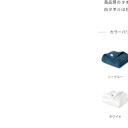
高品質のタ
白タオルは
カラーバ
シーブルー
ホワイト