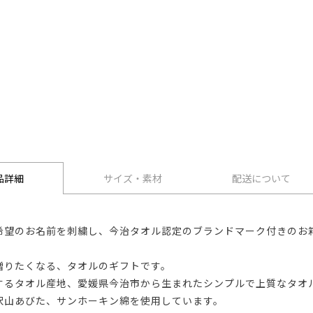
品詳細
サイズ・素材
配送について
希望のお名前を刺繍し、今治タオル認定のブランドマーク付きのお
贈りたくなる、タオルのギフトです。
するタオル産地、愛媛県今治市から生まれたシンプルで上質なタオ
沢山あびた、サンホーキン綿を使用しています。