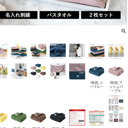
1枚目_シ
1枚目_ア
ーブルー
ッシュパ
ープル