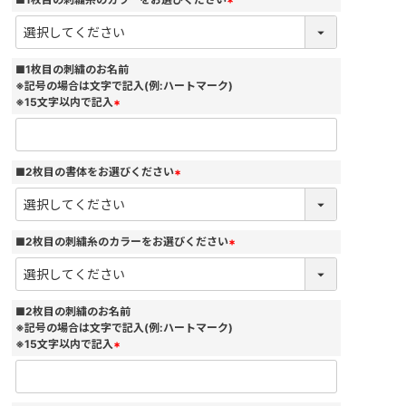
(
必
須
)
■1枚目の刺繍のお名前
※記号の場合は文字で記入(例:ハートマーク)
※15文字以内で記入
(
必
須
)
■2枚目の書体をお選びください
(
必
須
)
■2枚目の刺繍糸のカラーをお選びください
(
必
須
)
■2枚目の刺繍のお名前
※記号の場合は文字で記入(例:ハートマーク)
※15文字以内で記入
(
必
須