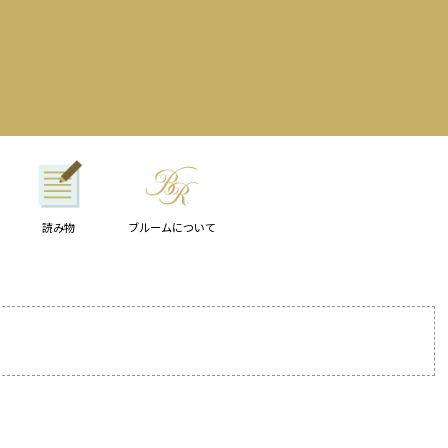
読み物
ブルームについて
き