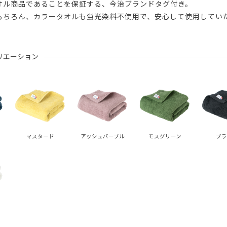
オル商品であることを保証する、今治ブランドタグ付き。
もちろん、カラータオルも蛍光染料不使用で、安心して使用してい
リエーション
マスタード
アッシュパープル
モスグリーン
ブラ