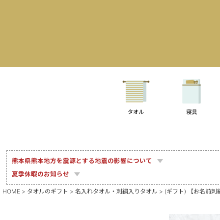
タオル
寝具
熊本県熊本地方を震源とする地震の影響について
夏季休暇のお知らせ
HOME
タオルのギフト
名入れタオル・刺繍入りタオル
(ギフト) 【お名前刺