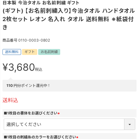
日本製 今治タオル お名前刺繍 ギフト
(ギフト) 【お名前刺繍入り】今治タオル ハンドタオル
2枚セット レオン 名入れ タオル 送料無料 ※紙袋付
き
商品番号
0110-0003-0802
送料無料
ギフト
お名前刺繍
¥
3,680
税込
110
円分ポイント還元中！
送料込
■1枚目の書体をお選びください
(
必
須
)
■1枚目の刺繍糸のカラーをお選びください