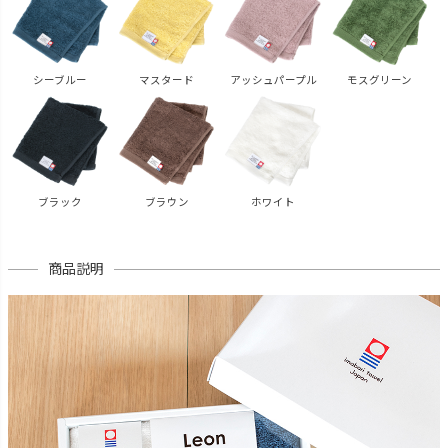
シーブルー
マスタード
アッシュパープル
モスグリーン
ブラック
ブラウン
ホワイト
商品説明