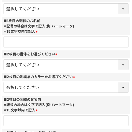
(
必
須
)
■1枚目の刺繍のお名前
※記号の場合は文字で記入(例:ハートマーク)
※15文字以内で記入
(
必
須
)
■2枚目の書体をお選びください
(
必
須
)
■2枚目の刺繍糸のカラーをお選びください
(
必
須
)
■2枚目の刺繍のお名前
※記号の場合は文字で記入(例:ハートマーク)
※15文字以内で記入
(
必
須