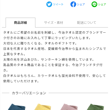
ツイート
シェア
シェア
商品詳細
サイズ・素材
配送について
タオルにご希望のお名前を刺繍し、今治タオル認定のブランドマー
ク付きのお箱にお入れして丁寧にラッピングいたします。
大切な人に贈りたくなる、タオルのギフトです。
日本を代表するタオル産地、愛媛県今治市から生まれたシンプルで
上質なタオル。
太陽の光を沢山あびた、サンホーキン綿を使用しています。
高品質のタオル商品であることを保証する、今治ブランドタグ付
き。
白タオルはもちろん、カラータオルも蛍光染料不使用で、安心して
使用していただけます。
カラーバリエーション