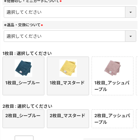
)
※短冊のし・ミニカードについて
(
必
須
)
※返品・交換について
(
必
須
)
1枚目
選択してください
1枚目_シーブルー
1枚目_マスタード
1枚目_アッシュパ
ープル
2枚目
選択してください
2枚目_シーブルー
2枚目_マスタード
2枚目_アッシュパ
ープル