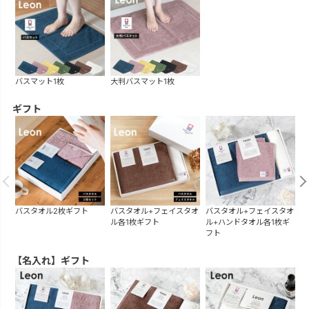
バスマット1枚
大判バスマット1枚
ギフト
バスタオル2枚ギフト
バスタオル+フェイスタオ
バスタオル+フェイスタオ
バ
ル各1枚ギフト
ル+ハンドタオル各1枚ギ
フト
【名入れ】ギフト