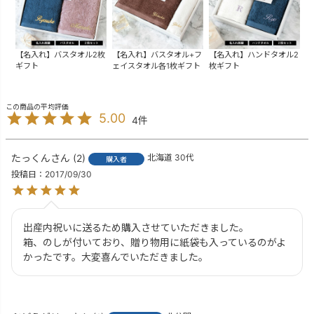
【名入れ】バスタオル2枚
【名入れ】バスタオル+フ
【名入れ】ハンドタオル2
ギフト
ェイスタオル各1枚ギフト
枚ギフト
5.00
4
たっくん
2
北海道
30代
購入者
投稿日
2017/09/30
出産内祝いに送るため購入させていただきました。

箱、のしが付いており、贈り物用に紙袋も入っているのがよ
かったです。大変喜んでいただきました。