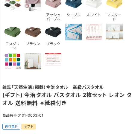
アッシュ
シーブル
ホワイト
マスター
パープル
ー
ド
モスグリ
ブラウン
ブラック
ーン
雑誌「天然生活」掲載！今治タオル 高級バスタオル
(ギフト) 今治タオル バスタオル 2枚セット レオン タ
オル 送料無料 ※紙袋付き
商品番号
0101-0003-01
送料無料
ギフト