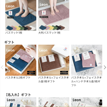
バスマット1枚
大判バスマット1枚
ギフト
バスタオル2枚ギフト
バスタオル+フェイスタオ
バスタオル+フェイスタオ
バ
ル各1枚ギフト
ル+ハンドタオル各1枚ギ
フト
【名入れ】ギフト