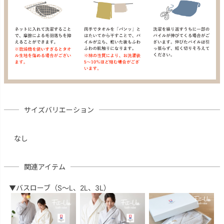
サイズバリエーション
なし
関連アイテム
▼バスローブ（S～L、2L、3L）