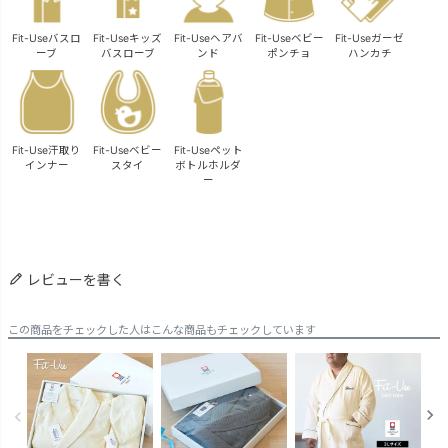
Fit-Useバスロ
Fit-Useキッズ
Fit-Useヘアバ
Fit-Useベビー
Fit-Useガーゼ
ーブ
バスローブ
ンド
ポンチョ
ハンカチ
Fit-Use汗取り
Fit-Useベビー
Fit-Useペット
インナー
スタイ
ボトルホルダ
ー
レビューを書く
この商品をチェックした人はこんな商品もチェックしています