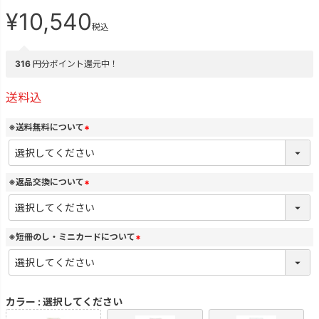
¥
10,540
税込
316
円分ポイント還元中！
送料込
※送料無料について
(
必
須
)
※返品交換について
(
必
須
)
※短冊のし・ミニカードについて
(
必
須
)
カラー
選択してください