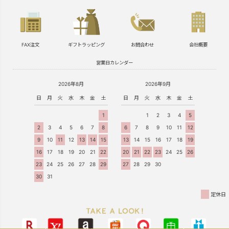
FAX注文
ギフトラッピング
お問合わせ
会社概要
営業日カレンダー
2026年8月
2026年9月
日
月
火
水
木
金
土
日
月
火
水
木
金
土
1
1
2
3
4
5
2
3
4
5
6
7
8
6
7
8
9
10
11
12
9
10
11
12
13
14
15
13
14
15
16
17
18
19
16
17
18
19
20
21
22
20
21
22
23
24
25
26
23
24
25
26
27
28
29
27
28
29
30
30
31
定休日