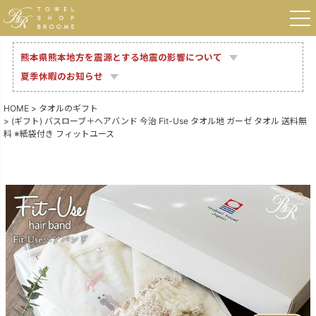
熊本県熊本地方を震源とする地震の影響について
夏季休暇のお知らせ
HOME
タオルのギフト
(ギフト) バスローブ＋ヘアバンド 今治 Fit-Use タオル地 ガーゼ タオル 送料無
料 ※紙袋付き フィットユース