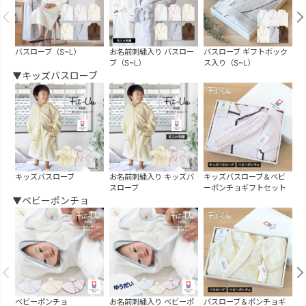
バスローブ（S~L）
お名前刺繍入り バスロー
バスローブ ギフトボック
バ
ブ（S~L）
ス入り（S~L）
▼キッズバスローブ
キッズバスローブ
お名前刺繍入り キッズバ
キッズバスローブ＆ベビ
スローブ
ーポンチョギフトセット
▼ベビーポンチョ
ベビーポンチョ
お名前刺繍入り ベビーポ
バスローブ＆ポンチョギ
キ