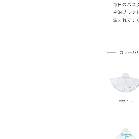
毎日のバス
今治ブラン
生まれてす
カラーバ
ホワイト