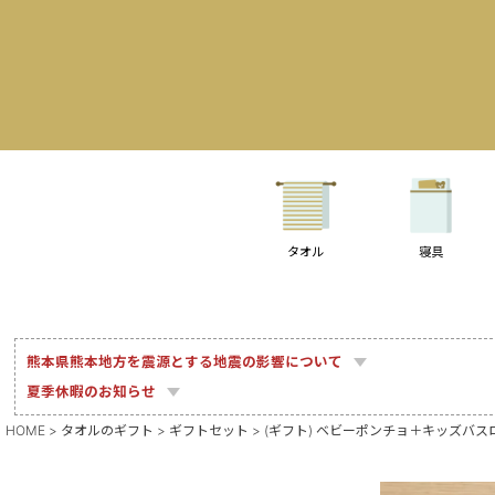
タオル
寝具
熊本県熊本地方を震源とする地震の影響について
夏季休暇のお知らせ
HOME
タオルのギフト
ギフトセット
(ギフト) ベビーポンチョ＋キッズバスロ