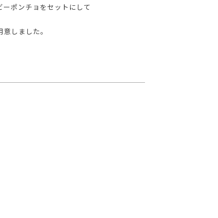
ビーポンチョをセットにして
用意しました。