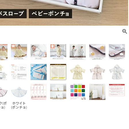
ク(ポ
ホワイト
ョ)
(ポンチョ)