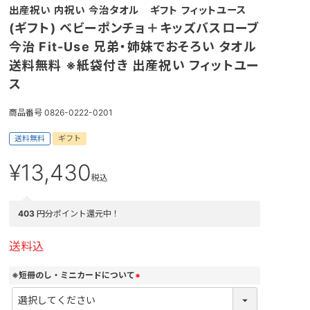
出産祝い 内祝い 今治タオル ギフト フィットユース
(ギフト) ベビーポンチョ＋キッズバスローブ
今治 Fit-Use 兄弟・姉妹でおそろい タオル
送料無料 ※紙袋付き 出産祝い フィットユー
ス
商品番号
0826-0222-0201
送料無料
ギフト
¥
13,430
税込
403
円分ポイント還元中！
送料込
※短冊のし・ミニカードについて
(
必