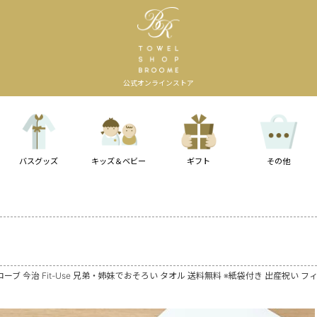
公式オンラインストア
バスグッズ
キッズ＆ベビー
ギフト
その他
ーブ 今治 Fit-Use 兄弟・姉妹でおそろい タオル 送料無料 ※紙袋付き 出産祝い 