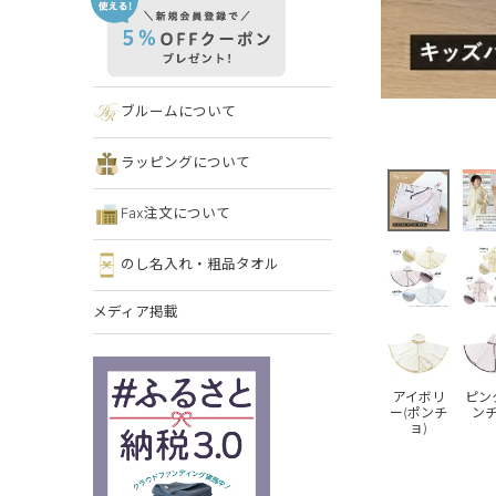
ブルームについて
ラッピングについて
Fax注文について
のし名入れ・粗品タオル
メディア掲載
アイボリ
ピン
ー(ポンチ
ンチ
ョ)