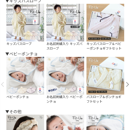
▼キッズバスローブ
キッズバスローブ
お名前刺繍入り キッズバ
キッズバスローブ＆ベビ
スローブ
ーポンチョギフトセット
▼ベビーポンチョ
ベビーポンチョ
お名前刺繍入り ベビーポ
バスローブ＆ポンチョギ
キ
ンチョ
フトセット
ー
▼その他