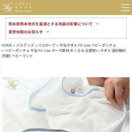
熊本県熊本地方を震源とする地震の影響について
夏季休暇のお知らせ
HOME
バスグッズ
バスローブ
今治タオル Fit-Use ベビーポンチョ
ベビーポンチョ 今治 Fit-Use ガーゼ素材 おくるみ 出産祝い タオル 送料無料
(宅配) ベビーマント