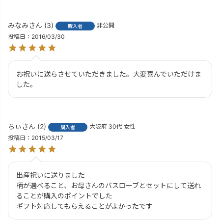
みなみ
3
非公開
購入者
投稿日
2016/03/30
お祝いに送らさせていただきました。大変喜んでいただけま
した。
ちぃ
2
大阪府
30代
女性
購入者
投稿日
2015/03/17
出産祝いに送りました

柄が選べること、お母さんのバスローブとセットにして送れ
ることが購入のポイントでした

ギフト対応してもらえることがよかったです