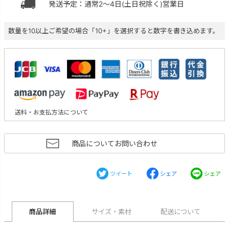
発送予定：通常2～4日(土日祝除く)営業日
数量を10以上ご希望の場合「10+」を選択すると数字を書き込めます。
送料・お支払方法について
商品についてお問い合わせ
ツイート
シェア
シェア
商品詳細
サイズ・素材
配送について