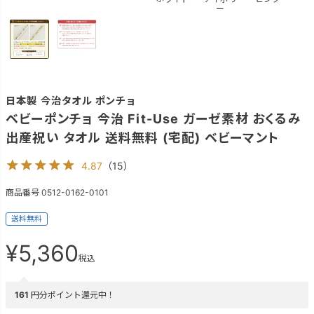
ー
日本製 今治タオル ポンチョ
ベビーポンチョ 今治 Fit-Use ガーゼ素材 おくるみ
出産祝い タオル 送料無料 (宅配) ベビーマント
4.87
（
15
）
商品番号
0512-0162-0101
送料無料
¥
5,360
税込
161
円分ポイント還元中！