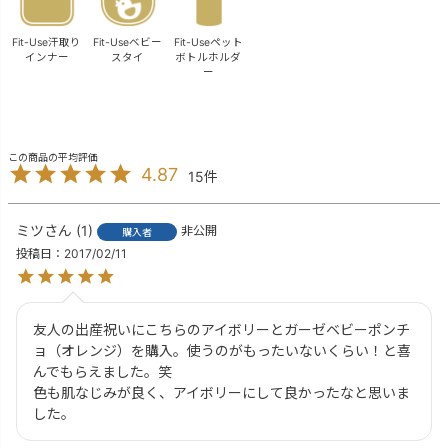
Fit-Use汗取り
Fit-Useベビー
Fit-Useペット
インナー
スタイ
ボトルホルダ
ー
4.87
15
ミツ
1
非公開
購入者
投稿日
2017/02/11
友人の出産祝いにこちらのアイボリーとガーゼベビーポンチ
ョ（オレンジ）を購入。使うのがもったいないくらい！と喜
んでもらえました。笑

色も肌なじみが良く、アイボリーにして良かったなと思いま
した。