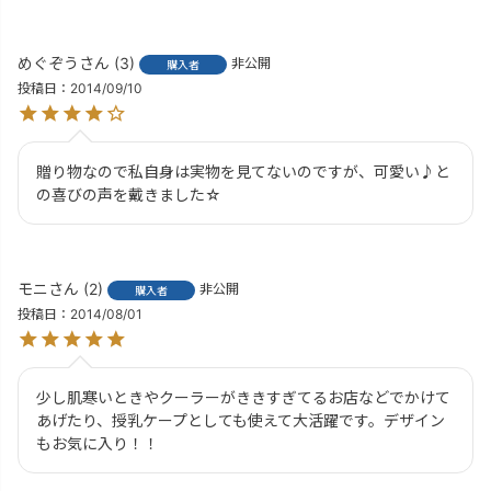
めぐぞう
3
非公開
購入者
投稿日
2014/09/10
贈り物なので私自身は実物を見てないのですが、可愛い♪と
の喜びの声を戴きました☆
モニ
2
非公開
購入者
投稿日
2014/08/01
少し肌寒いときやクーラーがききすぎてるお店などでかけて
あげたり、授乳ケープとしても使えて大活躍です。デザイン
もお気に入り！！