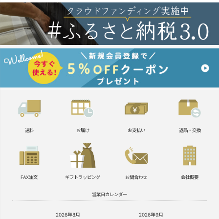
送料
お届け
お支払い
返品・交換
FAX注文
ギフトラッピング
お問合わせ
会社概要
営業日カレンダー
2026年8月
2026年9月