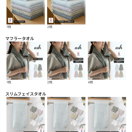
1枚
2枚
マフラータオル
1枚
2枚
4枚
スリムフェイスタオル