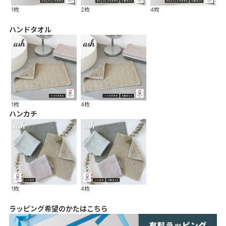
1枚
2枚
4枚
ハンドタオル
1枚
4枚
ハンカチ
1枚
4枚
ラッピング希望のかたはこちら