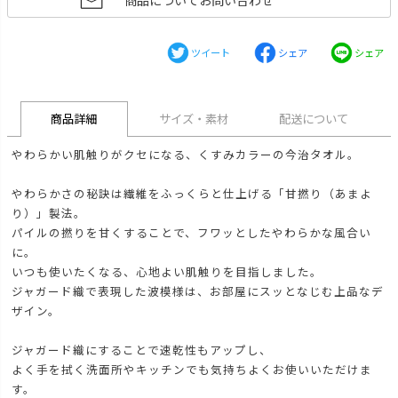
商品についてお問い合わせ
ツイート
シェア
シェア
商品詳細
サイズ・素材
配送について
やわらかい肌触りがクセになる、くすみカラーの今治タオル。
やわらかさの秘訣は繊維をふっくらと仕上げる「甘撚り（あまよ
り）」製法。
パイルの撚りを甘くすることで、フワッとしたやわらかな風合い
に。
いつも使いたくなる、心地よい肌触りを目指しました。
ジャガード織で表現した波模様は、お部屋にスッとなじむ上品なデ
ザイン。
ジャガード織にすることで速乾性もアップし、
よく手を拭く洗面所やキッチンでも気持ちよくお使いいただけま
す。