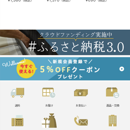
（税込）
（税込）
（税込）
送料
お届け
お支払い
返品・交換