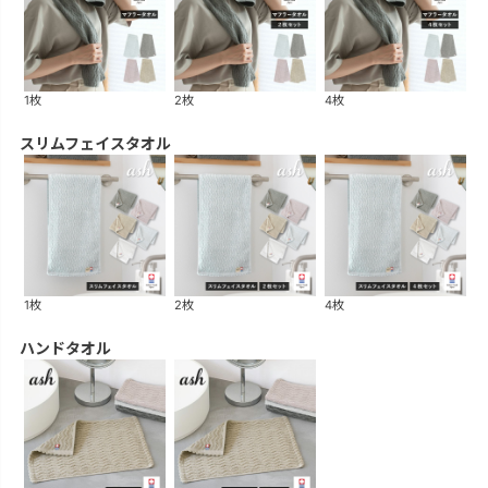
1枚
2枚
4枚
スリムフェイスタオル
1枚
2枚
4枚
ハンドタオル