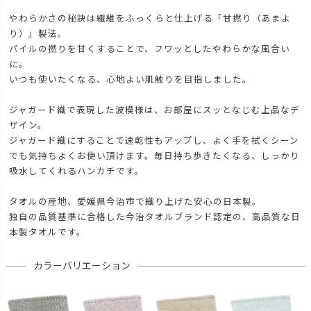
やわらかさの秘訣は繊維をふっくらと仕上げる「甘撚り（あまよ
り）」製法。
パイルの撚りを甘くすることで、フワッとしたやわらかな風合い
に。
いつも使いたくなる、心地よい肌触りを目指しました。
ジャガード織で表現した波模様は、お部屋にスッとなじむ上品なデ
ザイン。
ジャガード織にすることで速乾性もアップし、よく手を拭くシーン
でも気持ちよくお使い頂けます。毎日持ち歩きたくなる、しっかり
吸水してくれるハンカチです。
タオルの産地、愛媛県今治市で織り上げた安心の日本製。
独自の品質基準に合格した今治タオルブランド認定の、高品質な日
本製タオルです。
カラーバリエーション