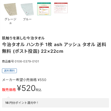
グレージ
ブルー
ュ
肌触りを楽しむ今治タオル
今治タオル ハンカチ 1枚 ash アッシュ タオル 送料
無料 (ポスト投函) 22×22cm
商品番号
0106-0379-0101
送料無料
メーカー希望小売価格
¥
550
¥
520
販売価格
税込
16
円分ポイント還元中！