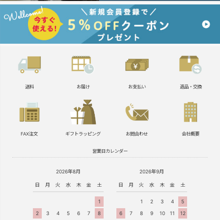
送料
お届け
お支払い
返品・交換
FAX注文
ギフトラッピング
お問合わせ
会社概要
営業日カレンダー
2026年8月
2026年9月
日
月
火
水
木
金
土
日
月
火
水
木
金
土
1
1
2
3
4
5
2
3
4
5
6
7
8
6
7
8
9
10
11
12