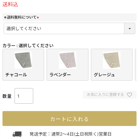
送料込
※送料無料について
(
必
須
)
カラー
選択してください
チャコール
ラベンダー
グレージュ
お気に入りに登録する
カートに入れる
発送予定：通常2～4日(土日祝除く)営業日