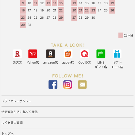
9
10
11
12
13
14
15
13
14
15
16
17
18
19
16
17
18
19
20
21
22
20
21
22
23
24
25
26
23
24
25
26
27
28
29
27
28
29
30
30
31
定休日
楽天店
Yahoo店
amazon店
aupay店
Qoo10店
LINE
ギフト
ギフト店
モール店
プライバシーポリシー
特定商取引法に基づく表記
よくあるご質問
トップへ