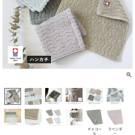
チャコー
ラベンダ
ル
ー