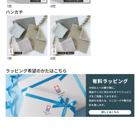
1枚
4枚
ハンカチ
1枚
4枚
ラッピング希望のかたはこちら