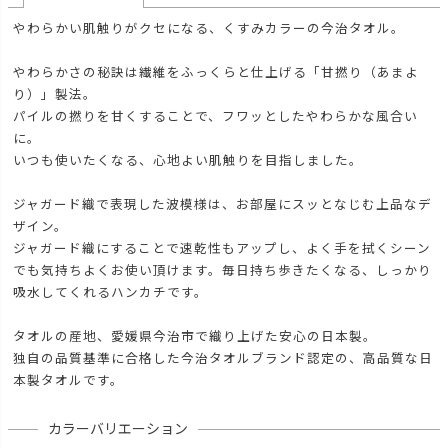
やわらかい肌触りがクセになる、くすみカラーの今治タオル。
やわらかさの秘訣は繊維をふっくらと仕上げる「甘撚り（あまよ
り）」製法。
パイルの撚りを甘くすることで、フワッとしたやわらかな風合い
に。
いつも使いたくなる、心地よい肌触りを目指しました。
ジャガード織で表現した波模様は、お部屋にスッとなじむ上品なデ
ザイン。
ジャガード織にすることで速乾性もアップし、よく手を拭くシーン
でも気持ちよくお使い頂けます。毎日持ち歩きたくなる、しっかり
吸水してくれるハンカチです。
タオルの産地、愛媛県今治市で織り上げた安心の日本製。
独自の品質基準に合格した今治タオルブランド認定の、高品質な日
本製タオルです。
カラーバリエーション