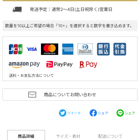
発送予定：通常2～4日(土日祝除く)営業日
数量を10以上ご希望の場合「10+」を選択すると数字を書き込めます。
送料・お支払方法について
商品についてお問い合わせ
ツイート
シェア
シェア
商品詳細
サイズ・素材
配送について