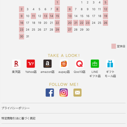
1
1
2
3
4
5
2
3
4
5
6
7
8
6
7
8
9
10
11
12
9
10
11
12
13
14
15
13
14
15
16
17
18
19
16
17
18
19
20
21
22
20
21
22
23
24
25
26
23
24
25
26
27
28
29
27
28
29
30
30
31
定休日
楽天店
Yahoo店
amazon店
aupay店
Qoo10店
LINE
ギフト
ギフト店
モール店
プライバシーポリシー
特定商取引法に基づく表記