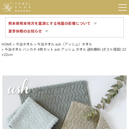
熊本県熊本地方を震源とする地震の影響について
夏季休暇のお知らせ
HOME
今治タオル
今治タオル ash（アッシュ）タオル
今治タオル ハンカチ 4枚セット ash アッシュ タオル 送料無料 (ポスト投函) 22
×22cm