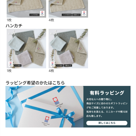
1枚
4枚
ハンカチ
1枚
4枚
ラッピング希望のかたはこちら