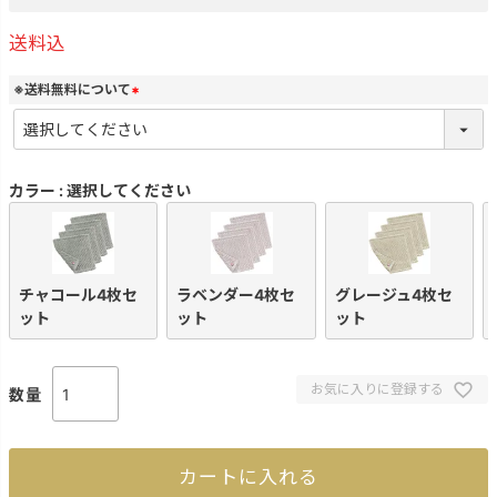
送料込
※送料無料について
(
必
須
)
カラー
選択してください
チャコール4枚セ
ラベンダー4枚セ
グレージュ4枚セ
ット
ット
ット
お気に入りに登録する
カートに入れる