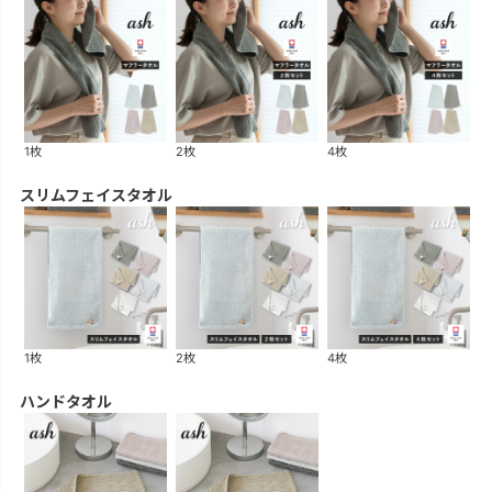
1枚
2枚
4枚
スリムフェイスタオル
1枚
2枚
4枚
ハンドタオル