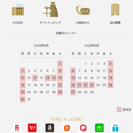
FAX注文
ギフトラッピング
お問合わせ
会社概要
営業日カレンダー
2026年8月
2026年9月
日
月
火
水
木
金
土
日
月
火
水
木
金
土
1
1
2
3
4
5
2
3
4
5
6
7
8
6
7
8
9
10
11
12
9
10
11
12
13
14
15
13
14
15
16
17
18
19
16
17
18
19
20
21
22
20
21
22
23
24
25
26
23
24
25
26
27
28
29
27
28
29
30
30
31
定休日