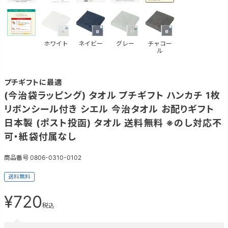
ホワイト
ネイビー
グレー
チャコー
ル
プチギフトに最適
(今治袋ラッピング) タオル プチギフト ハンカチ 1枚
リボンシール付き シエル 今治タオル お配りギフト
日本製 (ポスト投函) タオル 送料無料 ※のし対応不
可・紙袋付属なし
商品番号
0806-0310-0102
送料無料
¥
720
税込