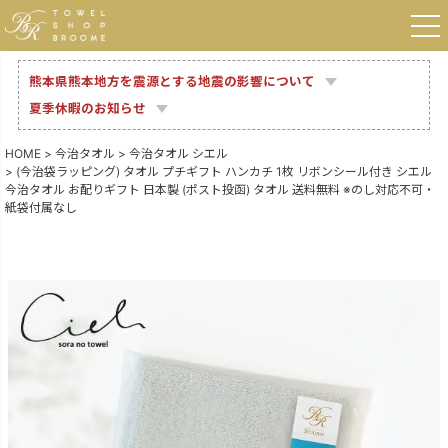
熊本県熊本地方を震源とする地震の影響について
夏季休暇のお知らせ
HOME
今治タオル
今治タオル シエル
(今治袋ラッピング) タオル プチギフト ハンカチ 1枚 リボンシール付き シエル
今治タオル お配りギフト 日本製 (ポスト投函) タオル 送料無料 ※のし対応不可・
紙袋付属なし