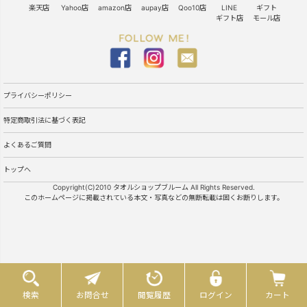
楽天店
Yahoo店
amazon店
aupay店
Qoo10店
LINE
ギフト
ギフト店
モール店
プライバシーポリシー
特定商取引法に基づく表記
よくあるご質問
トップへ
Copyright(C)2010 タオルショップブルーム All Rights Reserved.
このホームページに掲載されている本文・写真などの無断転載は固くお断りします。
検索
お問合せ
閲覧履歴
ログイン
カート