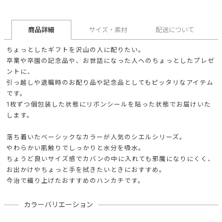
商品詳細
サイズ・素材
配送について
ちょっとしたギフトを沢山の人に配りたい。
卒業や卒園の記念品や、お世話になった人へのちょっとしたプレゼ
ントに、
引っ越しや退職時のお配り品や記念品としてもピッタリなアイテム
です。
1枚ずつ個包装した状態にリボンシールを貼った状態でお届けいた
します。
落ち着いたベーシックなカラーが人気のシエルシリーズ。
やわらかい肌触りでしっかりと水分を吸水。
ちょうど良いサイズ感でカバンの中に入れても邪魔になりにくく、
お出かけやちょっと手を拭きたいときにおすすめ。
今治で織り上げたおすすめのハンカチです。
カラーバリエーション