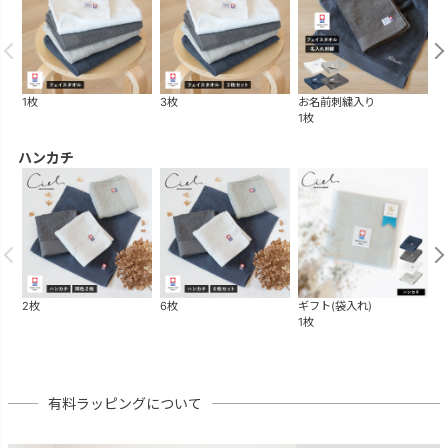
1枚
3枚
お名前刺繍入り
ギ
1枚
1
ハンカチ
2枚
6枚
ギフト(袋入れ)
ギ
1枚
1
有料ラッピングについて