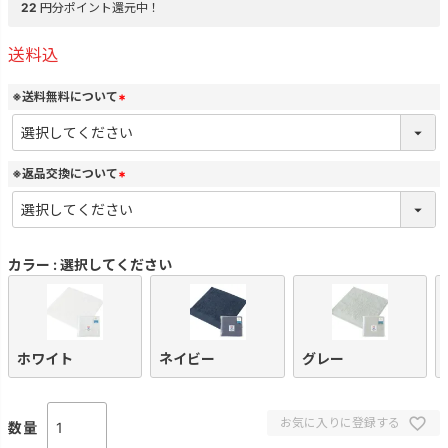
22
円分ポイント還元中！
送料込
※送料無料について
(
必
須
)
※返品交換について
(
必
須
)
カラー
選択してください
ホワイト
ネイビー
グレー
お気に入りに登録する