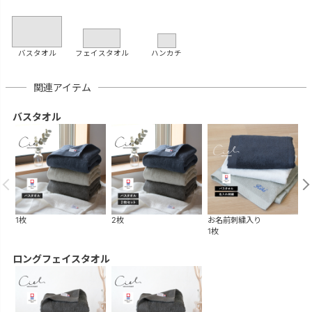
バスタオル
フェイスタオル
ハンカチ
関連アイテム
バスタオル
1枚
2枚
お名前刺繍入り
ギ
1枚
2
ロングフェイスタオル