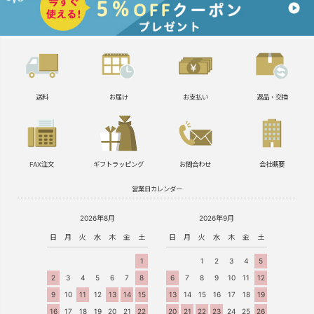
送料
お届け
お支払い
返品・交換
FAX注文
ギフトラッピング
お問合わせ
会社概要
営業日カレンダー
2026年8月
2026年9月
日
月
火
水
木
金
土
日
月
火
水
木
金
土
1
1
2
3
4
5
2
3
4
5
6
7
8
6
7
8
9
10
11
12
9
10
11
12
13
14
15
13
14
15
16
17
18
19
16
17
18
19
20
21
22
20
21
22
23
24
25
26