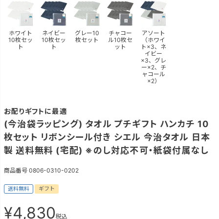
ホワイト
ネイビー
グレー10
チャコー
アソート
10枚セッ
10枚セッ
枚セット
ル10枚セ
（ホワイ
ト
ト
ット
ト×3、ネ
イビー
×3、グレ
ー×2、チ
ャコール
×2）
お配りギフトに最適
(今治袋ラッピング) タオル プチギフト ハンカチ 10
枚セット リボンシール付き シエル 今治タオル 日本
製 送料無料 (宅配) ※のし対応不可・紙袋付属なし
商品番号
0806-0310-0202
送料無料
ギフト
¥
4,830
税込