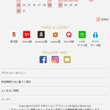
23
24
25
26
27
28
29
27
28
29
30
30
31
定休日
楽天店
Yahoo店
amazon店
aupay店
Qoo10店
LINE
ギフト
ギフト店
モール店
プライバシーポリシー
特定商取引法に基づく表記
よくあるご質問
トップへ
Copyright(C)2010 タオルショップブルーム All Rights Reserved.
このホームページに掲載されている本文・写真などの無断転載は固くお断りします。