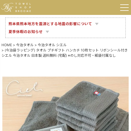
熊本県熊本地方を震源とする地震の影響について
夏季休暇のお知らせ
HOME
今治タオル
今治タオル シエル
(今治袋ラッピング) タオル プチギフト ハンカチ 10枚セット リボンシール付き
シエル 今治タオル 日本製 送料無料 (宅配) ※のし対応不可・紙袋付属なし