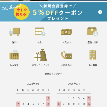
送料
お届け
お支払い
返品・交換
FAX注文
ギフトラッピング
お問合わせ
会社概要
営業日カレンダー
2026年8月
2026年9月
日
月
火
水
木
金
土
日
月
火
水
木
金
土
1
1
2
3
4
5
2
3
4
5
6
7
8
6
7
8
9
10
11
12