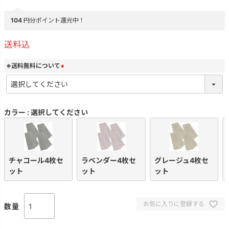
104
円分ポイント還元中！
送料込
※送料無料について
(
必
須
)
カラー
選択してください
チャコール4枚セ
ラベンダー4枚セ
グレージュ4枚セ
ット
ット
ット
お気に入りに登録する