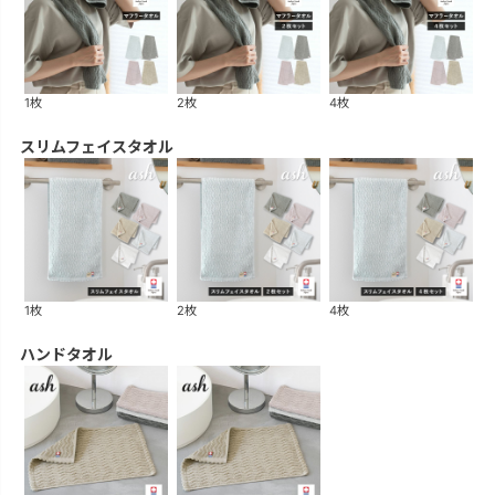
1枚
2枚
4枚
スリムフェイスタオル
1枚
2枚
4枚
ハンドタオル