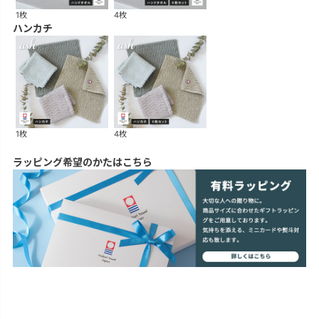
1枚
4枚
ハンカチ
1枚
4枚
ラッピング希望のかたはこちら