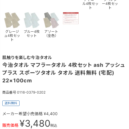
ル4枚セッ
ー4枚セッ
ト
ト
グレージ
ブルー4枚
アソート
ュ4枚セッ
セット
（全色）
ト
肌触りを楽しむ今治タオル
今治タオル マフラータオル 4枚セット ash アッシュ
プラス スポーツタオル タオル 送料無料 (宅配)
22×100cm
商品番号
0116-0379-0202
送料無料
メーカー希望小売価格
¥
4,400
¥
3,480
販売価格
税込