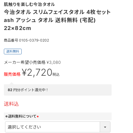
肌触りを楽しむ今治タオル
今治タオル スリムフェイスタオル 4枚セット
ash アッシュ タオル 送料無料 (宅配)
22×82cm
商品番号
0105-0379-0202
送料無料
メーカー希望小売価格
¥
3,080
¥
2,720
販売価格
税込
82
円分ポイント還元中！
送料込
※送料無料について
(
必