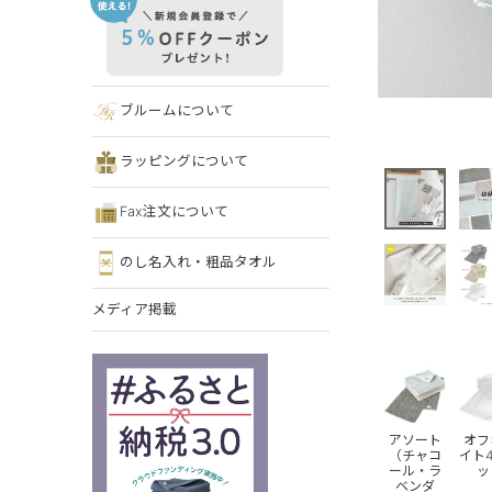
ブルームについて
ラッピングについて
Fax注文について
のし名入れ・粗品タオル
メディア掲載
アソート
オフ
（チャコ
イト
ール・ラ
ッ
ベンダ