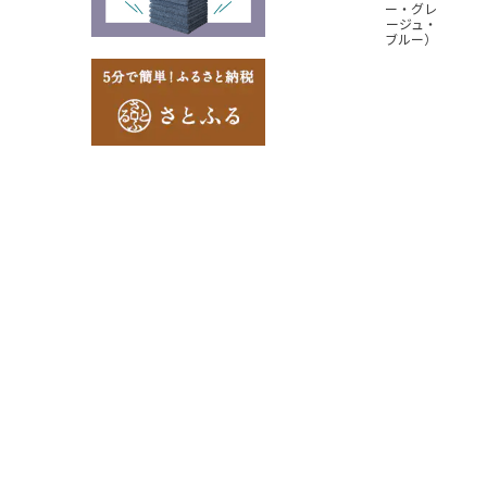
ー・グレ
ージュ・
ブルー）