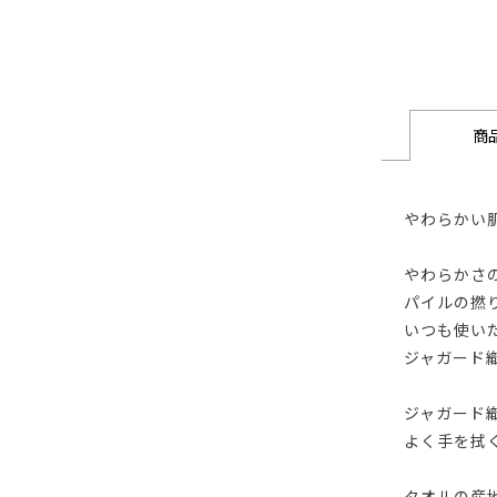
商
やわらかい
やわらかさ
パイルの撚
いつも使い
ジャガード
ジャガード
よく手を拭
タオルの産