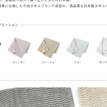
基準に合格した今治タオルブランド認定の、高品質な日本製タオル
リエーション
ラベンダー
グレージュ
ブルー
オフホ