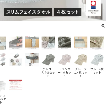
チャコー
ラベンダ
グレージ
ブルー4枚
ル4枚セッ
ー4枚セッ
ュ4枚セッ
セット
ト
ト
ト
ホワ
4枚セ
ト