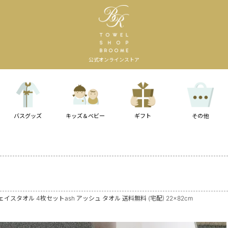
公式オンラインストア
バスグッズ
キッズ＆ベビー
ギフト
その他
スタオル 4枚セットash アッシュ タオル 送料無料 (宅配) 22×82cm