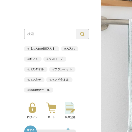
#【お名前刺繍入り】
#名入れ
#ギフト
#バスローブ
#バスタオル
#ブランケット
#ハンカチ
#ハンドタオル
#会員限定セール
ログイン
カート
会員登録