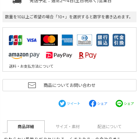
発送予定：通常2～4日(土日祝除く)営業日
数量を10以上ご希望の場合「10+」を選択すると数字を書き込めます。
送料・お支払方法について
商品についてお問い合わせ
ツイート
シェア
シェア
商品詳細
サイズ・素材
配送について