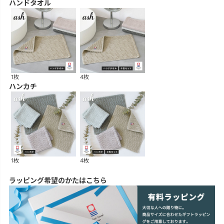
ハンドタオル
1枚
4枚
ハンカチ
1枚
4枚
ラッピング希望のかたはこちら