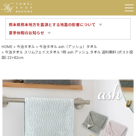
熊本県熊本地方を震源とする地震の影響について
夏季休暇のお知らせ
HOME
今治タオル
今治タオル ash（アッシュ）タオル
今治タオル スリムフェイスタオル 1枚 ash アッシュ タオル 送料無料 (ポスト投
函) 22×82cm