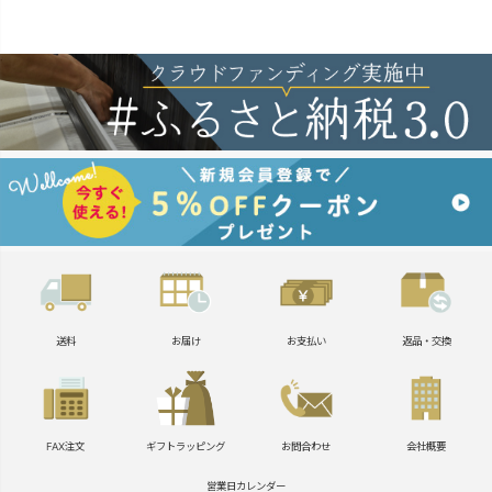
送料
お届け
お支払い
返品・交換
FAX注文
ギフトラッピング
お問合わせ
会社概要
営業日カレンダー