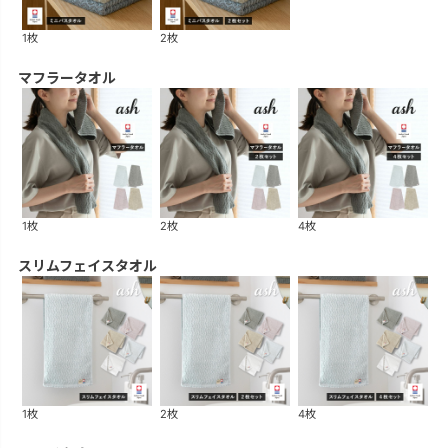
1枚
2枚
マフラータオル
1枚
2枚
4枚
スリムフェイスタオル
1枚
2枚
4枚