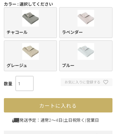
カラー
選択してください
チャコール
ラベンダー
グレージュ
ブルー
お気に入りに登録する
カートに入れる
発送予定：通常2～4日(土日祝除く)営業日