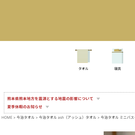
タオル
寝具
熊本県熊本地方を震源とする地震の影響について
夏季休暇のお知らせ
HOME
今治タオル
今治タオル ash（アッシュ）タオル
今治タオル ミニバスタオ