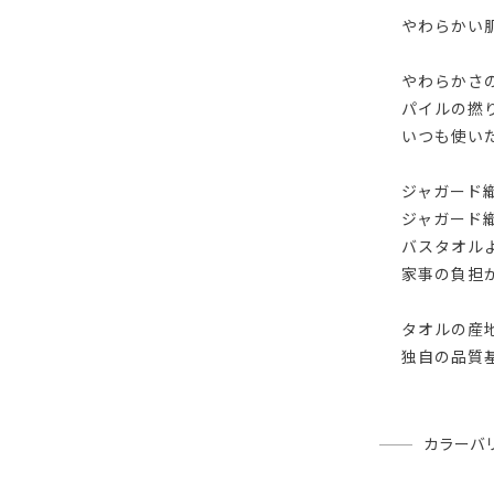
やわらかい
やわらかさ
パイルの撚
いつも使い
ジャガード
ジャガード
バスタオル
家事の負担
タオルの産
独自の品質
カラーバ