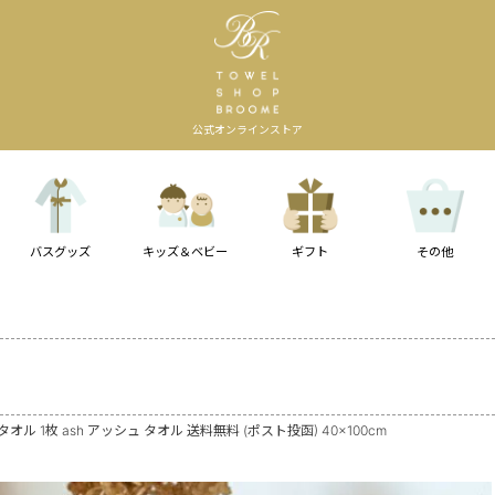
公式オンラインストア
バスグッズ
キッズ＆ベビー
ギフト
その他
ル 1枚 ash アッシュ タオル 送料無料 (ポスト投函) 40×100cm