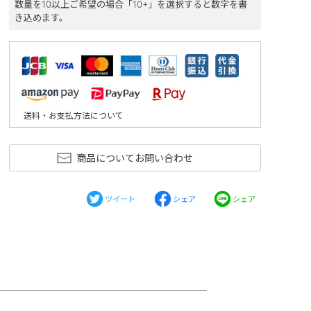
数量を10以上ご希望の場合「10+」を選択すると数字を書
き込めます。
送料・お支払方法について
商品についてお問い合わせ
ツイート
シェア
シェア