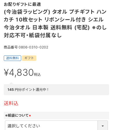
お配りギフトに最適
(今治袋ラッピング) タオル プチギフト ハン
カチ 10枚セット リボンシール付き シエル
今治タオル 日本製 送料無料 (宅配) ※のし
対応不可・紙袋付属なし
商品番号
0806-0310-0202
送料無料
ギフト
¥
4,830
税込
145
円分ポイント還元中！
送料込
※紙袋について
(
必