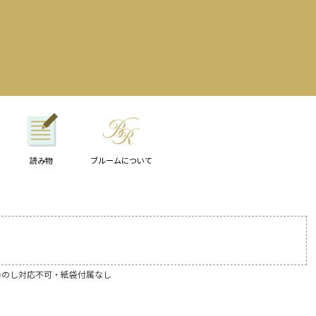
読み物
ブルームについて
) ※のし対応不可・紙袋付属なし