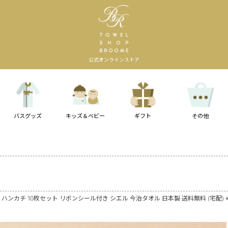
公式オンラインストア
バスグッズ
キッズ＆ベビー
ギフト
その他
 ハンカチ 10枚セット リボンシール付き シエル 今治タオル 日本製 送料無料 (宅配