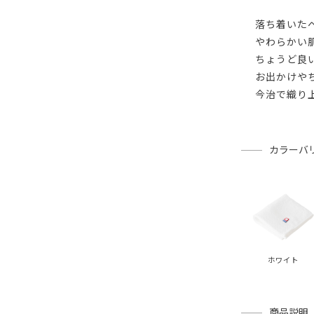
落ち着いた
やわらかい
ちょうど良
お出かけや
今治で織り
カラーバ
ホワイト
商品説明