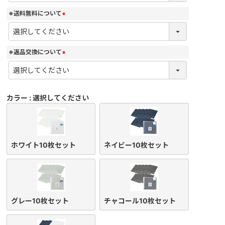
須
)
※送料無料について
(
必
須
)
※返品交換について
(
必
須
)
カラー
選択してください
ホワイト10枚セット
ネイビー10枚セット
グレー10枚セット
チャコール10枚セット