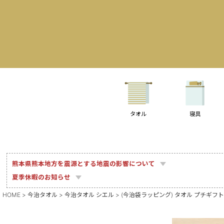
タオル
寝具
熊本県熊本地方を震源とする地震の影響について
夏季休暇のお知らせ
HOME
今治タオル
今治タオル シエル
(今治袋ラッピング) タオル プチギフト