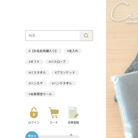
#【お名前刺繍入り】
#名入れ
#ギフト
#バスローブ
#バスタオル
#ブランケット
#ハンカチ
#ハンドタオル
#会員限定セール
ログイン
カート
会員登録