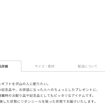
品詳細
サイズ・素材
配送について
たギフトを沢山の人に配りたい。
の記念品や、お世話になった人へのちょっとしたプレゼントに、
退職時のお配り品や記念品としてもピッタリなアイテムです。
包装した状態にリボンシールを貼った状態でお届けいたします。