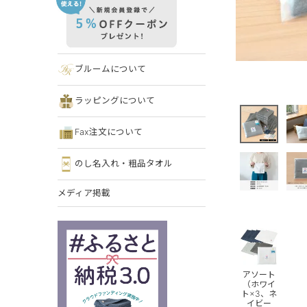
ブルームについて
ラッピングについて
Fax注文について
のし名入れ・粗品タオル
メディア掲載
アソート
（ホワイ
ト×3、ネ
イビー