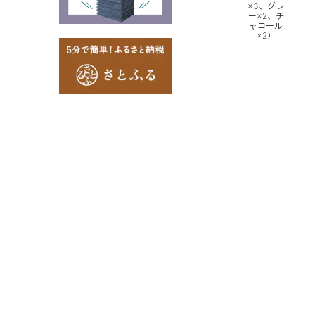
×3、グレ
ー×2、チ
ャコール
×2）