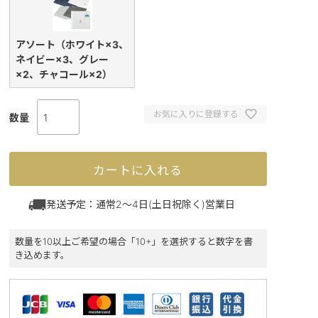
アソート（ホワイト×3、
ネイビー×3、グレー
×2、チャコール×2）
お気に入りに登録する
カートに入れる
発送予定：通常2～4日(土日祝除く)営業日
数量を10以上ご希望の場合「10+」を選択すると数字を書
き込めます。