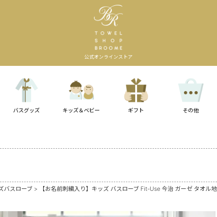
公式オンラインストア
バスグッズ
キッズ＆ベビー
ギフト
その他
ッズバスローブ
【お名前刺繍入り】キッズ バスローブ Fit-Use 今治 ガーゼ タオル