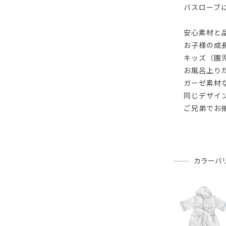
バスローブ
安心素材と
お子様の成
キッズ（園
お風呂上り
ガーゼ素材
同じデザイ
ご兄弟でお
カラーバ