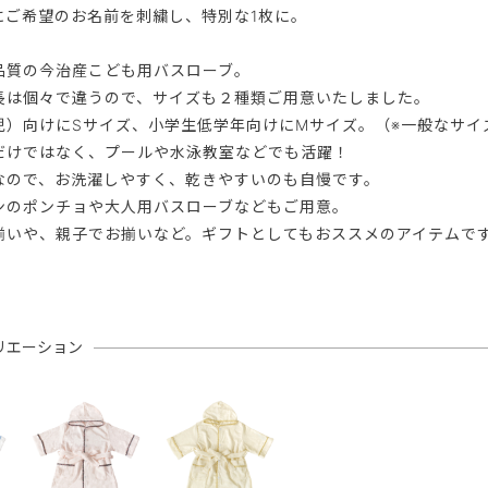
にご希望のお名前を刺繍し、特別な1枚に。
品質の今治産こども用バスローブ。
長は個々で違うので、サイズも２種類ご用意いたしました。
児）向けにSサイズ、小学生低学年向けにMサイズ。（※一般なサイ
だけではなく、プールや水泳教室などでも活躍！
なので、お洗濯しやすく、乾きやすいのも自慢です。
ンのポンチョや大人用バスローブなどもご用意。
揃いや、親子でお揃いなど。ギフトとしてもおススメのアイテムで
リエーション