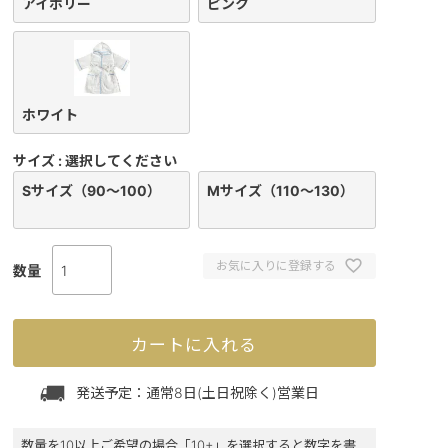
アイボリー
ピンク
ホワイト
サイズ
選択してください
Sサイズ（90～100）
Mサイズ（110～130）
お気に入りに登録する
カートに入れる
発送予定：通常8日(土日祝除く)営業日
数量を10以上ご希望の場合「10+」を選択すると数字を書