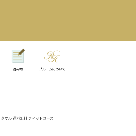
読み物
ブルームについて
地 タオル 送料無料 フィットユース