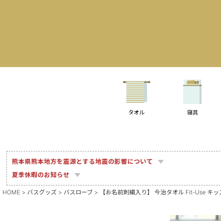
タオル
寝具
熊本県熊本地方を震源とする地震の影響について
夏季休暇のお知らせ
HOME
バスグッズ
バスローブ
【お名前刺繍入り】 今治タオル Fit-Use キ