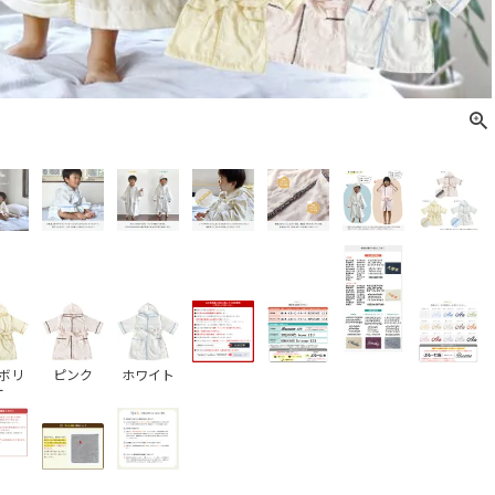
ボリ
ピンク
ホワイト
ー