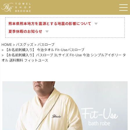
熊本県熊本地方を震源とする地震の影響について
夏季休暇のお知らせ
HOME
バスグッズ
バスローブ
【お名前刺繍入り】 今治タオル Fit-Useバスローブ
【お名前刺繍入り】バスローブ 3Lサイズ Fit-Use 今治 シンプルアイボリー タ
オル 送料無料 フィットユース