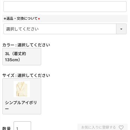
(
必
須
)
※返品・交換について
(
必
須
)
カラー
選択してください
3L（着丈約
135cm）
サイズ
選択してください
シンプルアイボリ
ー
お気に入りに登録する