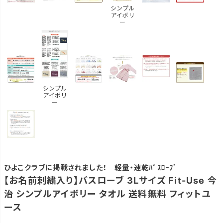
シンプル
アイボリ
ー
シンプル
アイボリ
ー
ひよこクラブに掲載されました！ 軽量・速乾ﾊﾞｽﾛｰﾌﾞ
【お名前刺繍入り】バスローブ 3Lサイズ Fit-Use 今
治 シンプルアイボリー タオル 送料無料 フィットユ
ース