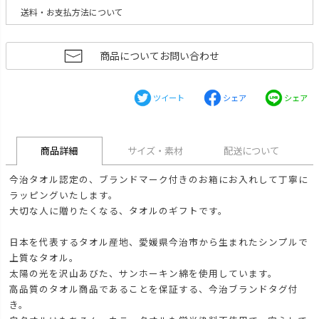
送料・お支払方法について
商品についてお問い合わせ
ツイート
シェア
シェア
商品詳細
サイズ・素材
配送について
今治タオル認定の、ブランドマーク付きのお箱にお入れして丁寧に
ラッピングいたします。
大切な人に贈りたくなる、タオルのギフトです。
日本を代表するタオル産地、愛媛県今治市から生まれたシンプルで
上質なタオル。
太陽の光を沢山あびた、サンホーキン綿を使用しています。
高品質のタオル商品であることを保証する、今治ブランドタグ付
き。