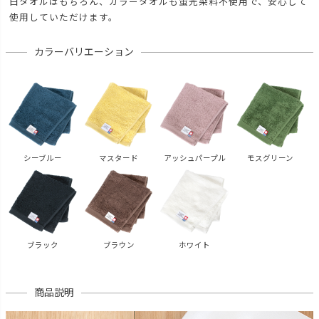
白タオルはもちろん、カラータオルも蛍光染料不使用で、安心して
使用していただけます。
カラーバリエーション
シーブルー
マスタード
アッシュパープル
モスグリーン
ブラック
ブラウン
ホワイト
商品説明