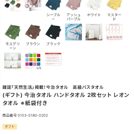
シーブル
アッシュ
ホワイト
マスター
ー
パープル
ド
モスグリ
ブラウン
ブラック
ーン
雑誌「天然生活」掲載！今治タオル 高級バスタオル
(ギフト) 今治タオル ハンドタオル 2枚セット レオン
タオル ※紙袋付き
商品番号
0103-0180-0202
ギフト