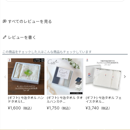
すべてのレビューを見る
レビューを書く
この商品をチェックした人はこんな商品もチェックしています
(ギフト) 今治タオル ハン
(ギフト) 今治タオル タオ
(ギフト) 今治タオル フェ
(ギ
ドタオル1...
ルハンカチ...
イスタオル...
ドタ
¥
1,600
¥
1,750
¥
3,740
¥
1
（税込）
（税込）
（税込）