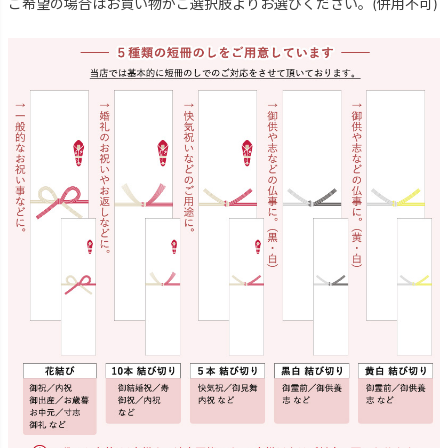
ご希望の場合はお買い物かご選択肢よりお選びください。(併用不可)