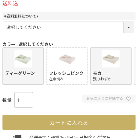
送料込
※送料無料について
(
必
須
)
カラー
選択してください
ティーグリーン
フレッシュピンク
モカ
在庫切れ
残りわずか
お気に入りに登録する
カートに入れる
発送予定：通常2～4日(土日祝除く)営業日