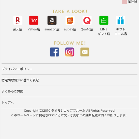
定休日
楽天店
Yahoo店
amazon店
aupay店
Qoo10店
LINE
ギフト
ギフト店
モール店
プライバシーポリシー
特定商取引法に基づく表記
よくあるご質問
トップへ
Copyright(C)2010 タオルショップブルーム All Rights Reserved.
このホームページに掲載されている本文・写真などの無断転載は固くお断りします。