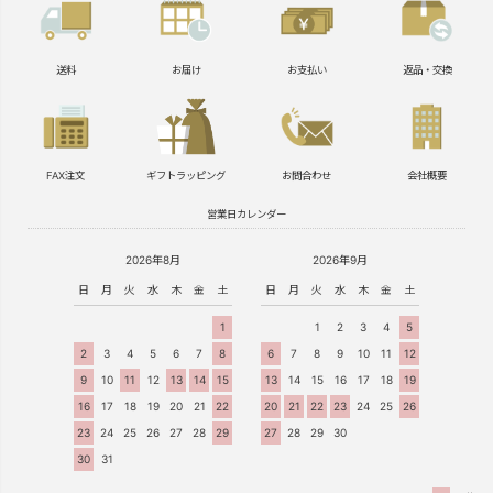
送料
お届け
お支払い
返品・交換
FAX注文
ギフトラッピング
お問合わせ
会社概要
営業日カレンダー
2026年8月
2026年9月
日
月
火
水
木
金
土
日
月
火
水
木
金
土
1
1
2
3
4
5
2
3
4
5
6
7
8
6
7
8
9
10
11
12
9
10
11
12
13
14
15
13
14
15
16
17
18
19
16
17
18
19
20
21
22
20
21
22
23
24
25
26
23
24
25
26
27
28
29
27
28
29
30
30
31