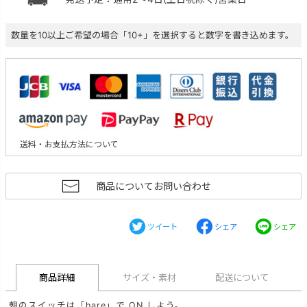
数量を10以上ご希望の場合「10+」を選択すると数字を書き込めます。
送料・お支払方法について
商品についてお問い合わせ
ツイート
シェア
シェア
商品詳細
サイズ・素材
配送について
朝のスイッチは「hare」で ON しよう。