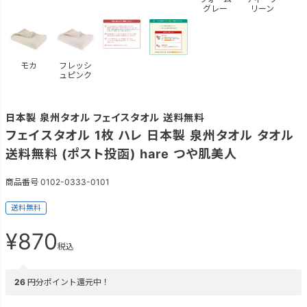
グレー
リーン
モカ
フレッシ
ュピンク
日本製 泉州タオル フェイスタオル 送料無料
フェイスタオル 1枚 ハレ 日本製 泉州タオル タオル
送料無料 (ポスト投函) hare つや肌美人
商品番号
0102-0333-0101
送料無料
¥
870
税込
26
円分ポイント還元中！