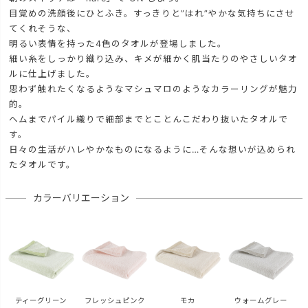
目覚めの洗顔後にひとふき。すっきりと”はれ”やかな気持ちにさせ
てくれそうな、
明るい表情を持った4色のタオルが登場しました。
細い糸をしっかり織り込み、キメが細かく肌当たりのやさしいタオ
ルに仕上げました。
思わず触れたくなるようなマシュマロのようなカラーリングが魅力
的。
ヘムまでパイル織りで細部までとことんこだわり抜いたタオルで
す。
日々の生活がハレやかなものになるように…そんな想いが込められ
たタオルです。
カラーバリエーション
ティーグリーン
フレッシュピンク
モカ
ウォームグレー