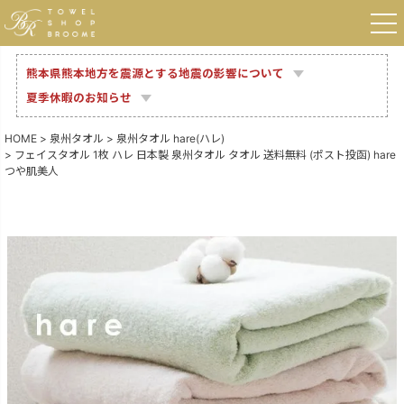
熊本県熊本地方を震源とする地震の影響について
夏季休暇のお知らせ
HOME
泉州タオル
泉州タオル hare(ハレ)
フェイスタオル 1枚 ハレ 日本製 泉州タオル タオル 送料無料 (ポスト投函) hare
つや肌美人