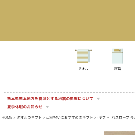
タオル
寝具
熊本県熊本地方を震源とする地震の影響について
夏季休暇のお知らせ
HOME
タオルのギフト
出産祝いにおすすめのギフト
(ギフト) バスローブ 今