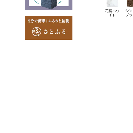
花柄ホワ
シン
イト
ブラ