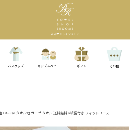
公式オンラインストア
バスグッズ
キッズ＆ベビー
ギフト
その他
治 Fit-Use タオル地 ガーゼ タオル 送料無料 ※紙袋付き フィットユース