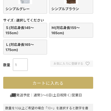
シンプルグレー
シンプルブラウン
サイズ
選択してください
Ｓ(対応身長145～
Ｍ(対応身長155～
155cm）
165cm)
Ｌ(対応身長165～
175cm)
お気に入りに登録する
カートに入れる
発送予定：通常3～6日(土日祝除く)営業日
数量を10以上ご希望の場合「10+」を選択すると数字を書