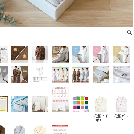
花柄アイ
花柄ピン
ボリー
ク