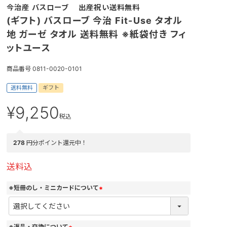
今治産 バスローブ 出産祝い送料無料
(ギフト) バスローブ 今治 Fit-Use タオル
地 ガーゼ タオル 送料無料 ※紙袋付き フィ
ットユース
商品番号
0811-0020-0101
送料無料
ギフト
¥
9,250
税込
278
円分ポイント還元中！
送料込
※短冊のし・ミニカードについて
(
必
須
)
※返品・交換について