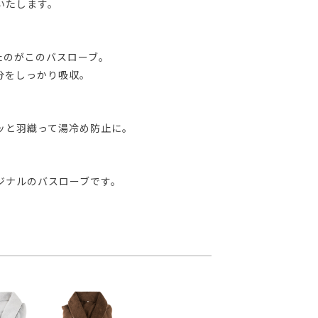
いたします。
たのがこのバスローブ。
分をしっかり吸収。
。
ッと羽織って湯冷め防止に。
ジナルのバスローブです。