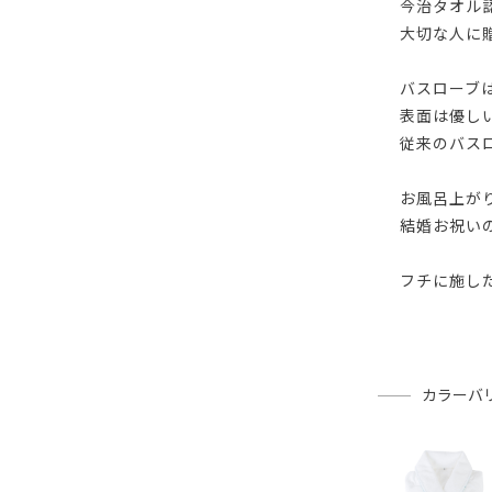
今治タオル
大切な人に
バスローブ
表面は優し
従来のバス
お風呂上が
結婚お祝い
フチに施し
カラーバ