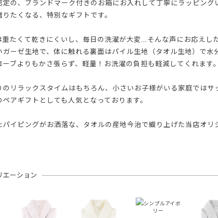
認定の、ブランドマーク付きのお箱にお入れして丁寧にラッピング
贈りたくなる、特別なギフトです。
は重たくて乾きにくいし、毎日の洗濯が大変…そんな声にお応えし
いガーゼ生地で、体に触れる裏面はパイル生地（タオル生地）で水
ローブよりもかさ張らず、軽量！お洗濯の負担も軽減してくれます
りのリラックスタイムはもちろん、小さいお子様がいる家庭ではサ
のペアギフトとしても人気となっております。
たパイピングがお洒落な、タオルの産地今治で織り上げた当店オリ
リエーション
シンプルアイボ
リー