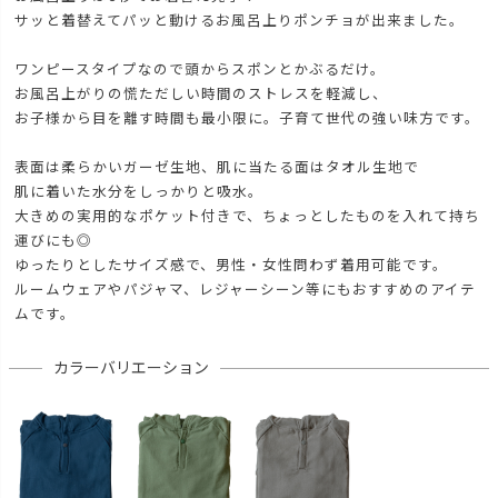
サッと着替えてパッと動けるお風呂上りポンチョが出来ました。
ワンピースタイプなので頭からスポンとかぶるだけ。
お風呂上がりの慌ただしい時間のストレスを軽減し、
お子様から目を離す時間も最小限に。子育て世代の強い味方です。
表面は柔らかいガーゼ生地、肌に当たる面はタオル生地で
肌に着いた水分をしっかりと吸水。
大きめの実用的なポケット付きで、ちょっとしたものを入れて持ち
運びにも◎
ゆったりとしたサイズ感で、男性・女性問わず着用可能です。
ルームウェアやパジャマ、レジャーシーン等にもおすすめのアイテ
ムです。
カラーバリエーション