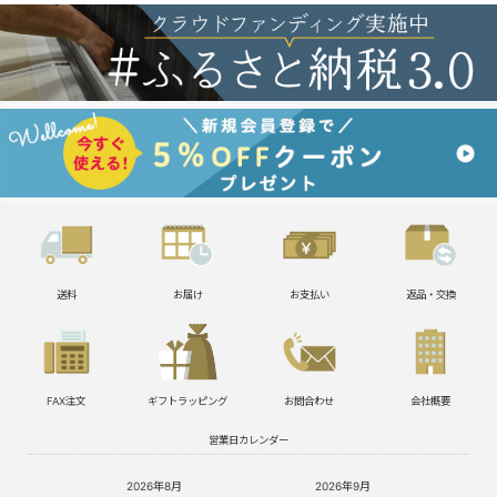
送料
お届け
お支払い
返品・交換
FAX注文
ギフトラッピング
お問合わせ
会社概要
営業日カレンダー
2026年8月
2026年9月