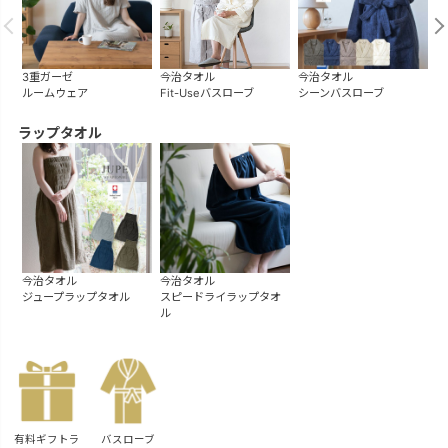
3重ガーゼ
今治タオル
今治タオル
今
ルームウェア
Fit-Useバスローブ
シーンバスローブ
リ
ラップタオル
今治タオル
今治タオル
ジュープラップタオル
スピードライラップタオ
ル
有料ギフトラ
バスローブ