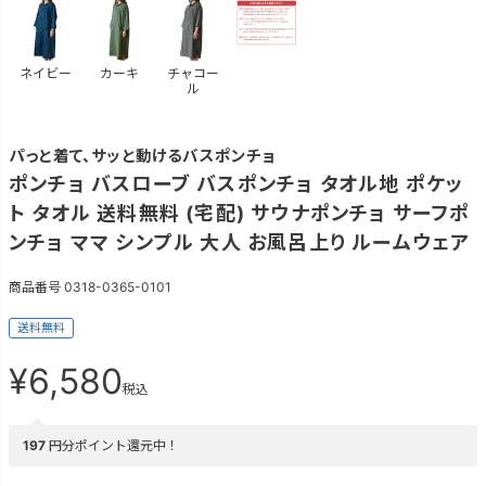
ネイビー
カーキ
チャコー
ル
パっと着て、サッと動けるバスポンチョ
ポンチョ バスローブ バスポンチョ タオル地 ポケッ
ト タオル 送料無料 (宅配) サウナポンチョ サーフポ
ンチョ ママ シンプル 大人 お風呂上り ルームウェア
商品番号
0318-0365-0101
送料無料
¥
6,580
税込
197
円分ポイント還元中！