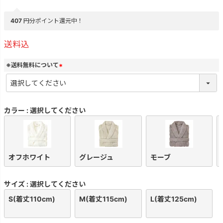
407
円分ポイント還元中！
送料込
※送料無料について
(
必
須
)
カラー
選択してください
オフホワイト
グレージュ
モーブ
サイズ
選択してください
S(着丈110cm)
M(着丈115cm)
L(着丈125cm)