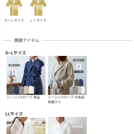
Ｓ～Ｌサイズ
ＬＬサイズ
関連アイテム
S~Lサイズ
シーンバスローブ 単品
シーンバスローブ お名前
刺繍入り
LLサイズ