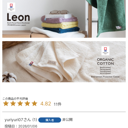
4.82
11
yuriyuri07
1
非公開
購入者
投稿日
2026/01/06