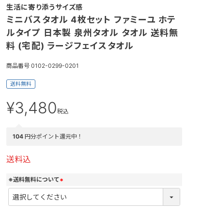
生活に寄り添うサイズ感
ミニバスタオル 4枚セット ファミーユ ホテ
ルタイプ 日本製 泉州タオル タオル 送料無
料 (宅配) ラージフェイスタオル
商品番号
0102-0299-0201
送料無料
¥
3,480
税込
104
円分ポイント還元中！
送料込
※送料無料について
(
必
須
)