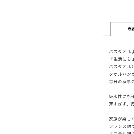
商
バスタオル
「生活にち
バスタオル
タオルハン
毎日の家事
吸水性にも
薄すぎず、
家族が楽し
フランス語
パステル調