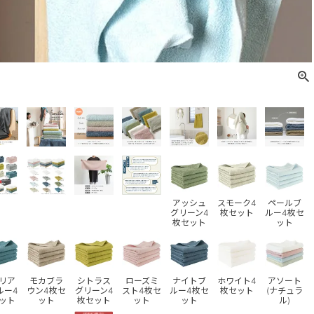
アッシュ
スモーク4
ペールブ
グリーン4
枚セット
ルー4枚セ
枚セット
ット
リア
モカブラ
シトラス
ローズミ
ナイトブ
ホワイト4
アソート
ルー4
ウン4枚セ
グリーン4
スト4枚セ
ルー4枚セ
枚セット
(ナチュラ
ット
ット
枚セット
ット
ット
ル)