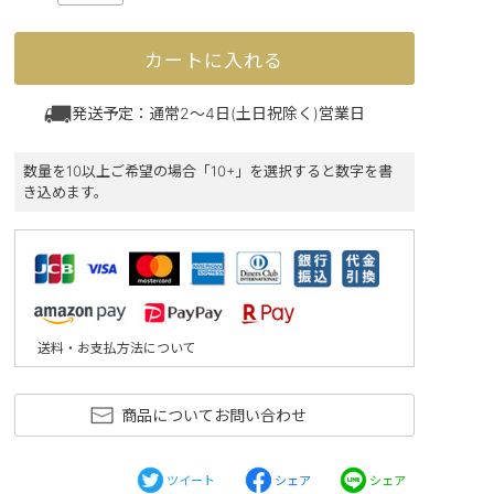
カートに入れる
発送予定：通常2～4日(土日祝除く)営業日
数量を10以上ご希望の場合「10+」を選択すると数字を書
き込めます。
送料・お支払方法について
商品についてお問い合わせ
ツイート
シェア
シェア