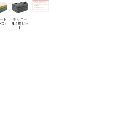
ート
チャコー
ース)
ル4枚セッ
ト