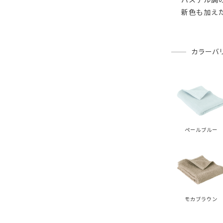
新色も加え
カラーバ
ペールブルー
モカブラウン