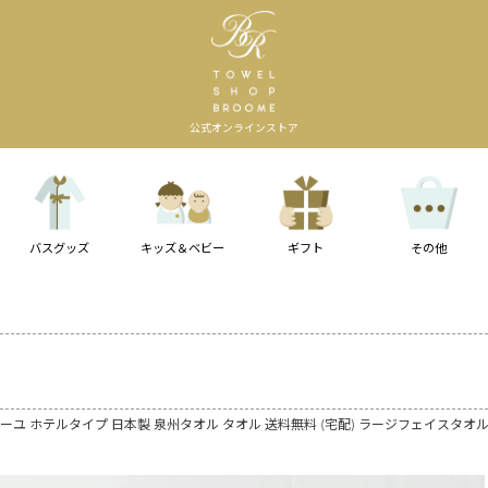
公式オンラインストア
バスグッズ
キッズ＆ベビー
ギフト
その他
ーユ ホテルタイプ 日本製 泉州タオル タオル 送料無料 (宅配) ラージフェイスタオ