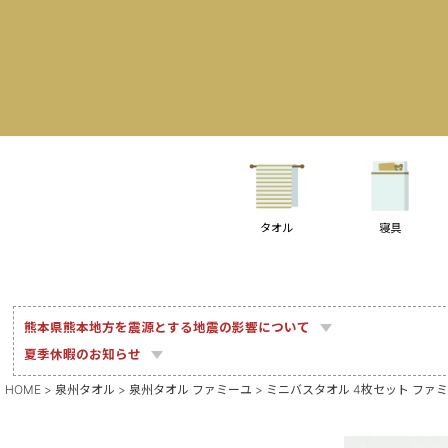
タオル
寝具
熊本県熊本地方を震源とする地震の影響について
夏季休暇のお知らせ
HOME
泉州タオル
泉州タオル ファミーユ
ミニバスタオル 4枚セット ファミ