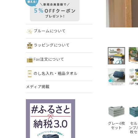
ブルームについて
ラッピングについて
Fax注文について
のし名入れ・粗品タオル
メディア掲載
グレー4枚
セル
セット
ンブ
枚セ