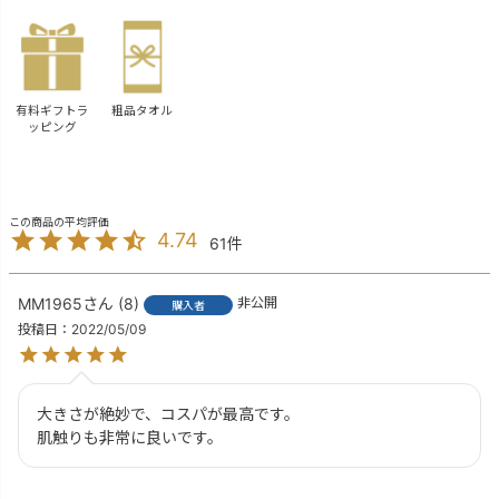
有料ギフトラ
粗品タオル
ッピング
4.74
61
MM1965
8
非公開
購入者
投稿日
2022/05/09
大きさが絶妙で、コスパが最高です。

肌触りも非常に良いです。