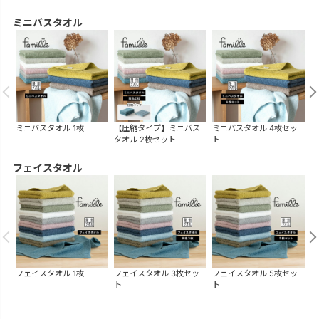
ミニバスタオル
ミニバスタオル 1枚
【圧縮タイプ】ミニバス
ミニバスタオル 4枚セッ
ミ
タオル 2枚セット
ト
ト
フェイスタオル
フェイスタオル 1枚
フェイスタオル 3枚セッ
フェイスタオル 5枚セッ
フ
ト
ト
ト