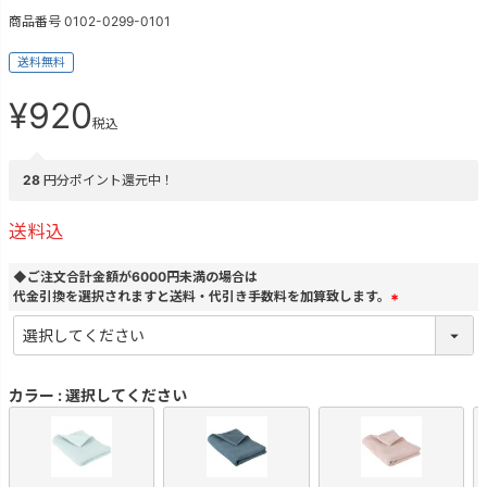
商品番号
0102-0299-0101
送料無料
¥
920
税込
28
円分ポイント還元中！
送料込
◆ご注文合計金額が6000円未満の場合は
代金引換を選択されますと送料・代引き手数料を加算致します。
(
必
須
)
カラー
選択してください