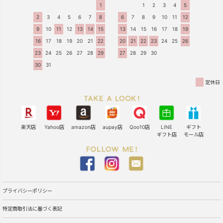
1
1
2
3
4
5
2
3
4
5
6
7
8
6
7
8
9
10
11
12
9
10
11
12
13
14
15
13
14
15
16
17
18
19
16
17
18
19
20
21
22
20
21
22
23
24
25
26
23
24
25
26
27
28
29
27
28
29
30
30
31
定休日
楽天店
Yahoo店
amazon店
aupay店
Qoo10店
LINE
ギフト
ギフト店
モール店
プライバシーポリシー
特定商取引法に基づく表記