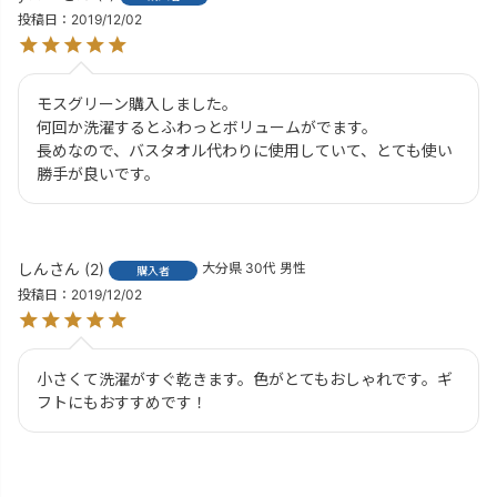
投稿日
2019/12/02
モスグリーン購入しました。

何回か洗濯するとふわっとボリュームがでます。

長めなので、バスタオル代わりに使用していて、とても使い
しん
2
大分県
30代
男性
購入者
投稿日
2019/12/02
小さくて洗濯がすぐ乾きます。色がとてもおしゃれです。ギ
フトにもおすすめです！