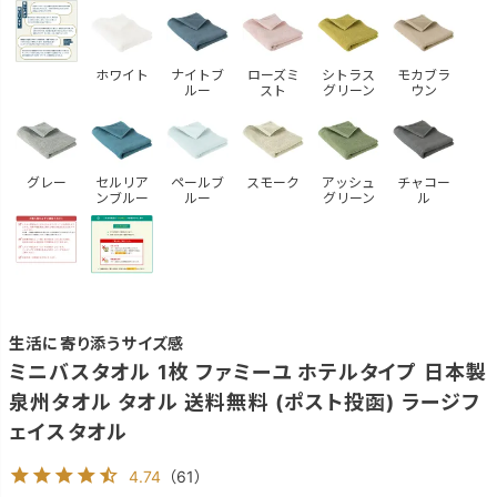
ホワイト
ナイトブ
ローズミ
シトラス
モカブラ
ルー
スト
グリーン
ウン
グレー
セルリア
ペールブ
スモーク
アッシュ
チャコー
ンブルー
ルー
グリーン
ル
生活に寄り添うサイズ感
ミニバスタオル 1枚 ファミーユ ホテルタイプ 日本製
泉州タオル タオル 送料無料 (ポスト投函) ラージフ
ェイスタオル
4.74
（
61
）