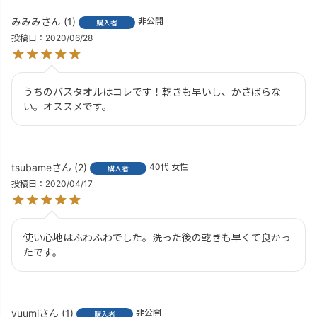
みみみ
1
非公開
購入者
投稿日
2020/06/28
うちのバスタオルはコレです！乾きも早いし、かさばらな
い。オススメです。
tsubame
2
40代
女性
購入者
投稿日
2020/04/17
使い心地はふわふわでした。洗った後の乾きも早くて良かっ
たです。
yuumi
1
非公開
購入者