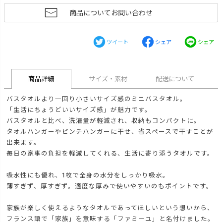
商品についてお問い合わせ
ツイート
シェア
シェア
商品詳細
サイズ・素材
配送について
バスタオルより一回り小さいサイズ感のミニバスタオル。
「生活にちょうどいいサイズ感」が魅力です。
バスタオルと比べ、洗濯量が軽減され、収納もコンパクトに。
タオルハンガーやピンチハンガーに干せ、省スペースで干すことが
出来ます。
毎日の家事の負担を軽減してくれる、生活に寄り添うタオルです。
吸水性にも優れ、1枚で全身の水分をしっかり吸水。
薄すぎず、厚すぎず。適度な厚みで使いやすいのもポイントです。
家族が楽しく使えるようなタオルであってほしいという想いから、
フランス語で「家族」を意味する「ファミーユ」と名付けました。