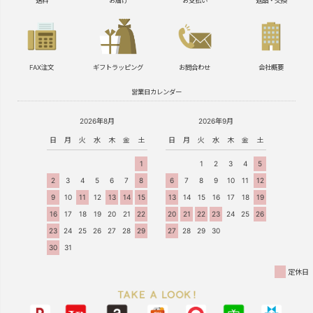
送料
お届け
お支払い
返品・交換
FAX注文
ギフトラッピング
お問合わせ
会社概要
営業日カレンダー
2026年8月
2026年9月
日
月
火
水
木
金
土
日
月
火
水
木
金
土
1
1
2
3
4
5
2
3
4
5
6
7
8
6
7
8
9
10
11
12
9
10
11
12
13
14
15
13
14
15
16
17
18
19
16
17
18
19
20
21
22
20
21
22
23
24
25
26
23
24
25
26
27
28
29
27
28
29
30
30
31
定休日