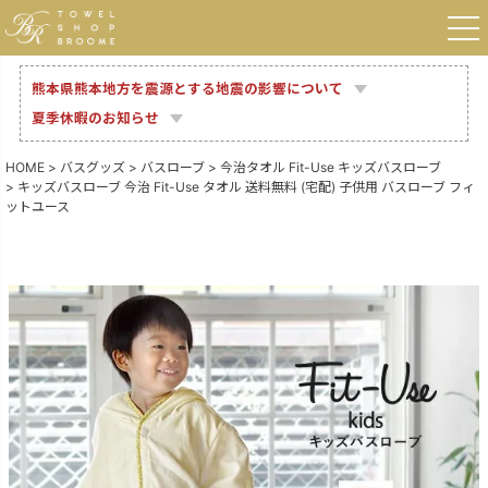
熊本県熊本地方を震源とする地震の影響について
夏季休暇のお知らせ
HOME
バスグッズ
バスローブ
今治タオル Fit-Use キッズバスローブ
キッズバスローブ 今治 Fit-Use タオル 送料無料 (宅配) 子供用 バスローブ フィ
ットユース