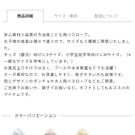
商品詳細
サイズ・素材
配送について
安心素材と品質の今治産こども用バスローブ。
お子様の成長は個々で違うので、サイズも２種類ご用意いたしまし
た。
キッズ（園児）向けにSサイズ、小学生低学年向けにMサイズ。（※
一般なサイズを参考にしています。）
お風呂上りだけではなく、プールや水泳教室などでも活躍！
ガーゼ素材なので、お洗濯しやすく、乾きやすいのも自慢です。
同じデザインのポンチョや大人用バスローブなどもご用意。
ご兄弟でお揃いや、親子でお揃いなど。ギフトとしてもおススメの
アイテムです。
カラーバリエーション