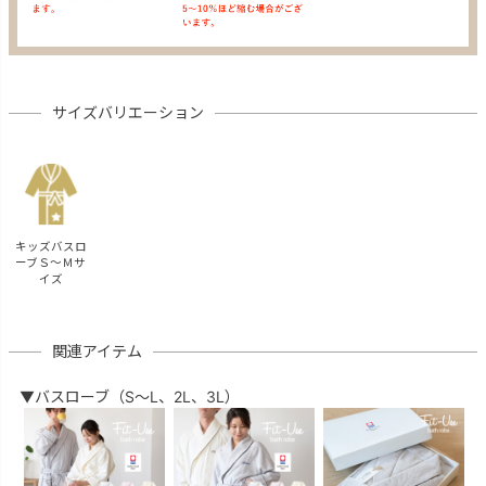
サイズバリエーション
キッズバスロ
ーブＳ～Ｍサ
イズ
関連アイテム
▼バスローブ（S～L、2L、3L）