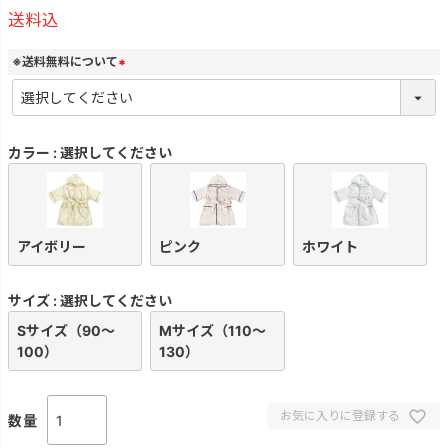
送料込
※送料無料について
(
必
須
)
カラー
選択してください
アイボリー
ピンク
ホワイト
サイズ
選択してください
Sサイズ（90～
Mサイズ（110～
100）
130）
お気に入りに登録する