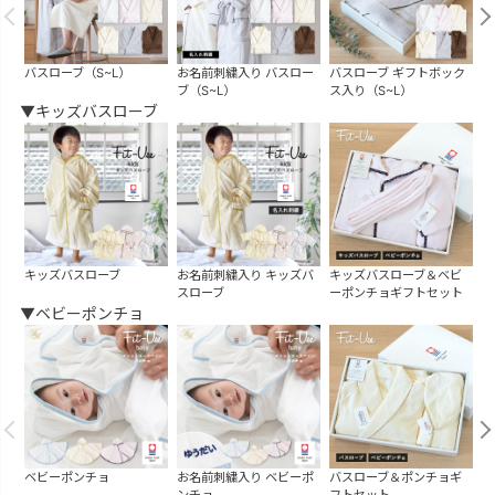
バスローブ（S~L）
お名前刺繍入り バスロー
バスローブ ギフトボック
バ
ブ（S~L）
ス入り（S~L）
▼キッズバスローブ
キッズバスローブ
お名前刺繍入り キッズバ
キッズバスローブ＆ベビ
スローブ
ーポンチョギフトセット
▼ベビーポンチョ
ベビーポンチョ
お名前刺繍入り ベビーポ
バスローブ＆ポンチョギ
キ