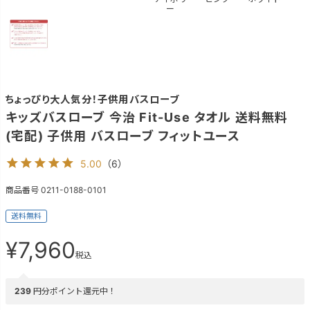
ー
ちょっぴり大人気分！子供用バスローブ
キッズバスローブ 今治 Fit-Use タオル 送料無料
(宅配) 子供用 バスローブ フィットユース
5.00
（
6
）
商品番号
0211-0188-0101
送料無料
¥
7,960
税込
239
円分ポイント還元中！