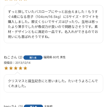
ずっと探していたバスローブにやっと出会えました！もうす
ぐ4歳になる息子（104cm/16.5kg）にSサイズ・ホワイトを
購入しました。膝丈くらいでサイズはぴったり。生地は思っ
たより薄手でしたが吸収力が良いので問題なさそうです。素
材・デザインともに満足の一品です。名入れができるのでお
祝いにも喜ばれそうですね。
ねこ
2
福岡県
60代
男性
購入者
投稿日
2013/12/14
クリスマスと誕生記念にと思いました。たいそうよろこんで
くれました。
haru
3
大阪府
購入者