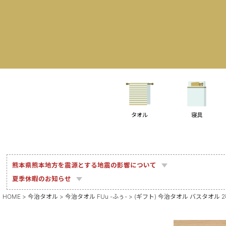
タオル
寝具
熊本県熊本地方を震源とする地震の影響について
夏季休暇のお知らせ
HOME
今治タオル
今治タオル FUu -ふぅ-
(ギフト) 今治タオル バスタオル 