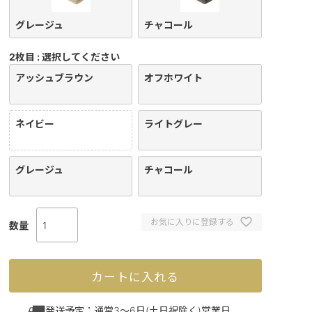
グレージュ
チャコール
2枚目
選択してください
アッシュブラウン
オフホワイト
ネイビー
ライトグレー
グレージュ
チャコール
お気に入りに登録する
カートに入れる
発送予定：通常3～6日(土日祝除く)営業日