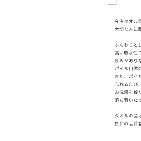
今治タオル
大切な人に
ふんわりと
高い吸水性
厚みがあり
パイル自体
また、パイ
ふれるたび
お洗濯を繰
落ち着いた
タオルの産
独自の品質