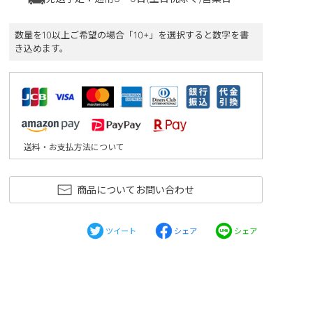
数量を10以上ご希望の場合「10+」を選択すると数字を書
き込めます。
送料・お支払方法について
商品についてお問い合わせ
ツイート
シェア
シェア