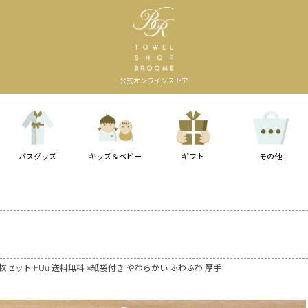
公式オンラインストア
バスグッズ
キッズ＆ベビー
ギフト
その他
2枚セット FUu 送料無料 ※紙袋付き やわらかい ふわふわ 厚手