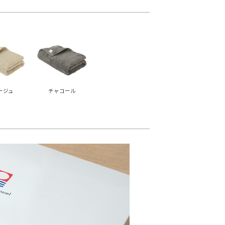
ージュ
チャコール