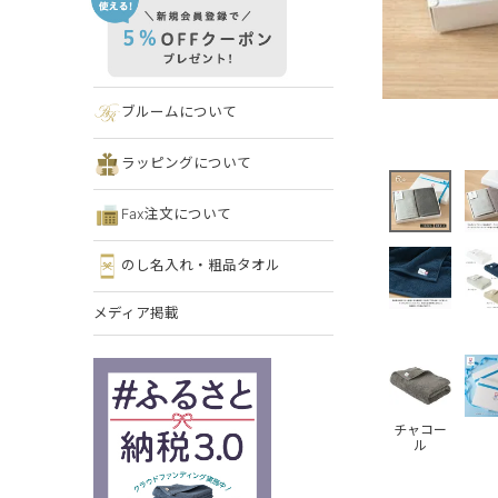
ブルームについて
ラッピングについて
Fax注文について
のし名入れ・粗品タオル
メディア掲載
チャコー
ル