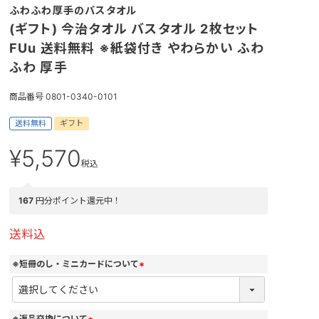
ふわふわ厚手のバスタオル
(ギフト) 今治タオル バスタオル 2枚セット
FUu 送料無料 ※紙袋付き やわらかい ふわ
ふわ 厚手
商品番号
0801-0340-0101
送料無料
ギフト
¥
5,570
税込
167
円分ポイント還元中！
送料込
※短冊のし・ミニカードについて
(
必
須
)
※返品交換について